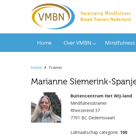
Home
Over VMBN
Mindfulness
Home
Trainer
Marianne Siemerink-Spanj
Buitencentrum Het WIJ-land
Mindfulnesstrainer
Rheezerend 37
7701 BC Dedemsvaart
Lidmaatschap categorie:
100