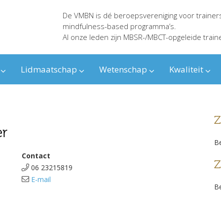
De VMBN is dé beroepsvereniging voor trainer
mindfulness-based programma’s.
Al onze leden zijn MBSR-/MBCT-opgeleide train
Lidmaatschap
Wetenschap
Kwaliteit
Z
er
Be
Contact
Z
06 23215819
E-mail
Be