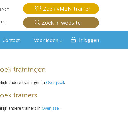
Zoek VMBN-trainer
s van
ers.
Zoek in website
Inloggen
Contact
Voor leden
oek trainingen
kijk andere trainingen in
Overijssel
.
oek trainers
kijk andere trainers in
Overijssel
.