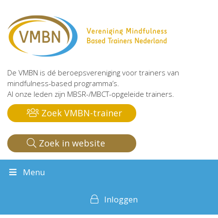
De VMBN is dé beroepsvereniging voor trainers van
mindfulness-based programma’s.
Al onze leden zijn MBSR-/MBCT-opgeleide trainers.
Zoek VMBN-trainer
Zoek in website
Menu
Inloggen