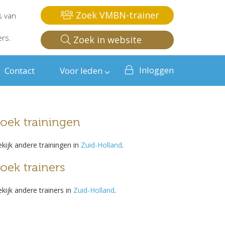
Zoek VMBN-trainer
s van
ers.
Zoek in website
Inloggen
Contact
Voor leden
oek trainingen
kijk andere trainingen in
Zuid-Holland
.
oek trainers
kijk andere trainers in
Zuid-Holland
.