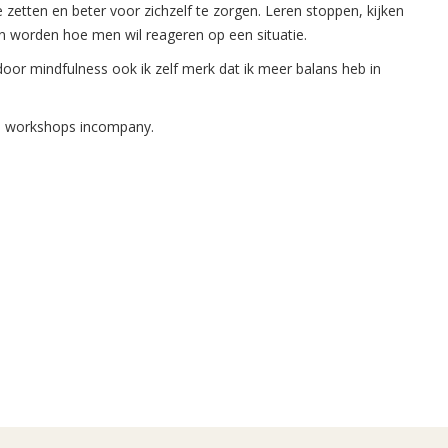
zetten en beter voor zichzelf te zorgen. Leren stoppen, kijken
 worden hoe men wil reageren op een situatie.
door mindfulness ook ik zelf merk dat ik meer balans heb in
ss workshops incompany.