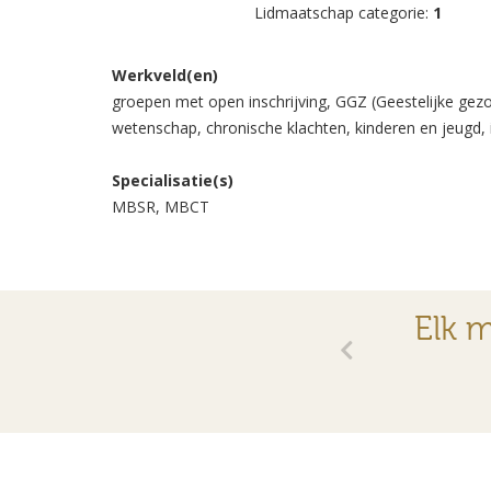
Lidmaatschap categorie:
1
Werkveld(en)
groepen met open inschrijving, GGZ (Geestelijke gezo
wetenschap, chronische klachten, kinderen en jeugd, i
Specialisatie(s)
MBSR, MBCT
Elk m