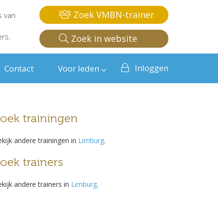
Zoek VMBN-trainer
s van
ers.
Zoek in website
Inloggen
Contact
Voor leden
oek trainingen
kijk andere trainingen in
Limburg
.
oek trainers
kijk andere trainers in
Limburg
.