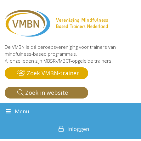
De VMBN is dé beroepsvereniging voor trainers van
mindfulness-based programma’s.
Al onze leden zijn MBSR-/MBCT-opgeleide trainers.
Zoek VMBN-trainer
Zoek in website
Menu
Inloggen