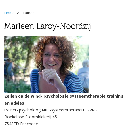
Home
Trainer
Marleen Laroy-Noordzij
Zeilen op de wind- psychologie systeemtherapie training
en advies
trainer- psycholoog NIP -systeemtherapeut NVRG
Boekelose Stoomblekerij 45
7548ED Enschede