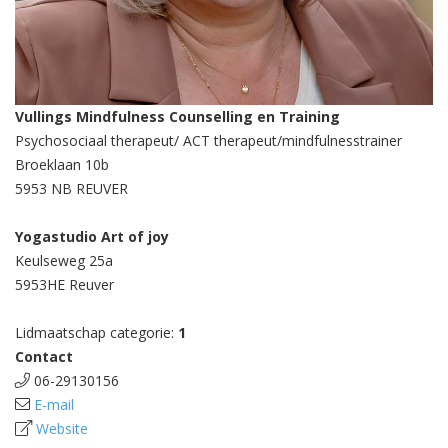
Vullings Mindfulness Counselling en Training
Psychosociaal therapeut/ ACT therapeut/mindfulnesstrainer
Broeklaan 10b
5953 NB REUVER
Yogastudio Art of joy
Keulseweg 25a
5953HE Reuver
Lidmaatschap categorie:
1
Contact
06-29130156
E-mail
Website