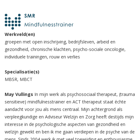
Werkveld(en)
groepen met open inschrijving, bedrijfsleven, arbeid en
gezondheid, chronische klachten, psycho-sociale oncologie,
individuele trainingen, rouw en verlies
Specialisatie(s)
MBSR, MBCT
May Vullings
In mijn werk als psychosociaal therapeut, (trauma
sensitieve) mindfulnesstrainer en ACT therapeut staat échte
aandacht voor jou als mens centraal. Mijn achtergrond als
verpleegkundige en Adviseur Welzijn en Zorg heeft destijds mijn
interesse in de psychologische aspecten van gezondheid en
welzijn gewekt en ben ik me gaan verdiepen in de psyche van de
mens. Sinds 2004 werk ik met veel toewijding en enthousiasme