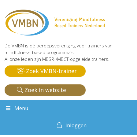
De VMBN is dé beroepsvereniging voor trainers van
mindfulness-based programma’s.
Al onze leden zijn MBSR-/MBCT-opgeleide trainers.
Zoek VMBN-trainer
Zoek in website
Menu
Inloggen