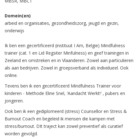
MBSR, MBCT
Domein(en)
arbeid en organisaties, gezondheidszorg, jeugd en gezin,
onderwijs
Ik ben een gecertificeerd (instituut I Am, Belgie) Mindfulness
trainer (cat. 1 en Lid Regsiter Minfulness) en geef trainingen in
Zeeland en omstreken en in Vlaanderen. Zowel aan particulieren
als aan bedrijven. Zowel in groepsverband als individueel. Ook
online.
Tevens ben ik een gecertificeerd Mindfulness Trainer voor
kinderen - Methode Eline Snel, ′Aandacht Werkt!′ , pubers en
jongeren.
Ook ben ik een gediplomeerd (stress) Counsellor en Stress &
Burnout Coach en begeleid ik mensen die kampen met
stress/burnout. DIt traject kan zowel preventief als curatief
worden gevolgd.