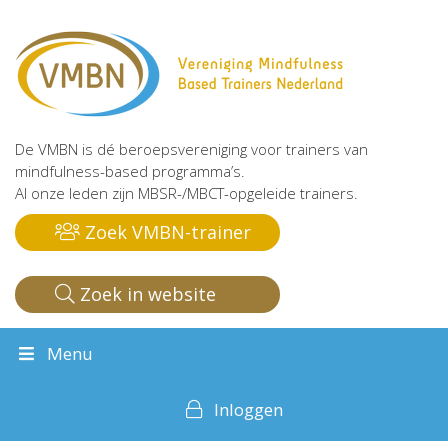
De VMBN is dé beroepsvereniging voor trainers van
mindfulness-based programma’s.
Al onze leden zijn MBSR-/MBCT-opgeleide trainers.
Zoek VMBN-trainer
Zoek in website
Menu
Inloggen