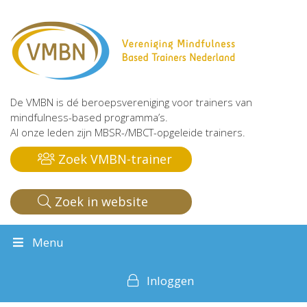
De VMBN is dé beroepsvereniging voor trainers van
mindfulness-based programma’s.
Al onze leden zijn MBSR-/MBCT-opgeleide trainers.
Zoek VMBN-trainer
Zoek in website
Menu
Inloggen