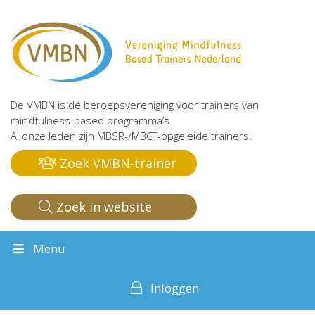
De VMBN is dé beroepsvereniging voor trainers van
mindfulness-based programma’s.
Al onze leden zijn MBSR-/MBCT-opgeleide trainers.
Zoek VMBN-trainer
Zoek in website
Menu
Inloggen