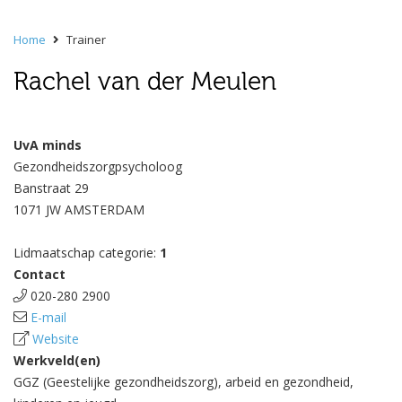
Home
Trainer
Rachel van der Meulen
UvA minds
Gezondheidszorgpsycholoog
Banstraat 29
1071 JW AMSTERDAM
Lidmaatschap categorie:
1
Contact
020-280 2900
E-mail
Website
Werkveld(en)
GGZ (Geestelijke gezondheidszorg), arbeid en gezondheid,