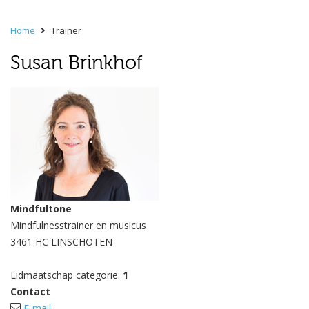
Home
Trainer
Susan Brinkhof
Mindfultone
Mindfulnesstrainer en musicus
3461 HC LINSCHOTEN
Lidmaatschap categorie:
1
Contact
E-mail