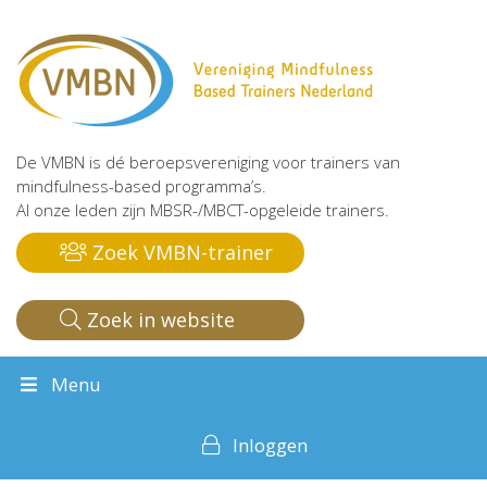
De VMBN is dé beroepsvereniging voor trainers van
mindfulness-based programma’s.
Al onze leden zijn MBSR-/MBCT-opgeleide trainers.
Zoek VMBN-trainer
Zoek in website
Menu
Inloggen