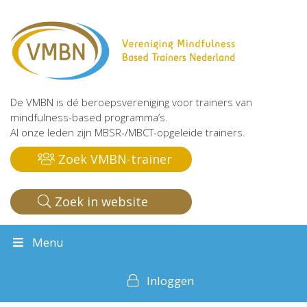
De VMBN is dé beroepsvereniging voor trainers van
mindfulness-based programma’s.
Al onze leden zijn MBSR-/MBCT-opgeleide trainers.
Zoek VMBN-trainer
Zoek in website
Menu
Inloggen