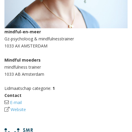
mindful-en-meer
Gz-psycholoog & mindfulnesstrainer
1033 AX AMSTERDAM
Mindful moeders
mindfulness trainer
1033 AB Amsterdam
Lidmaatschap categorie:
1
Contact
E-mail
Website