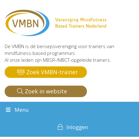
De VMBN is dé beroepsvereniging voor trainers van
mindfulness-based programma’s.
Al onze leden zijn MBSR-/MBCT-opgeleide trainers.
Zoek VMBN-trainer
Zoek in website
Menu
Inloggen