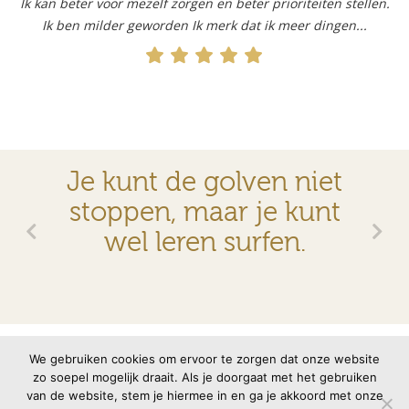
Ik kan beter voor mezelf zorgen en beter prioriteiten stellen.
Ik ben milder geworden Ik merk dat ik meer dingen...
Je kunt de golven niet
stoppen, maar je kunt
wel leren surfen.
© 2026 VMBN
Contact
Disclaimer
Privacyverklaring
We gebruiken cookies om ervoor te zorgen dat onze website
zo soepel mogelijk draait. Als je doorgaat met het gebruiken
van de website, stem je hiermee in en ga je akkoord met onze
Site door
memento