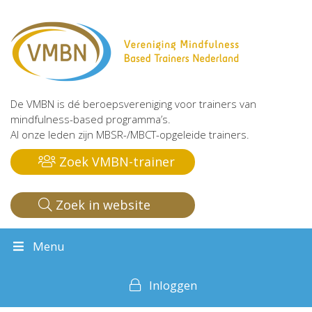
De VMBN is dé beroepsvereniging voor trainers van
mindfulness-based programma’s.
Al onze leden zijn MBSR-/MBCT-opgeleide trainers.
Zoek VMBN-trainer
Zoek in website
Menu
Inloggen