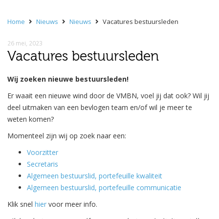
Home
Nieuws
Nieuws
Vacatures bestuursleden
26 mei, 2023
Vacatures bestuursleden
Wij zoeken nieuwe bestuursleden!
Er waait een nieuwe wind door de VMBN, voel jij dat ook? Wil jij
deel uitmaken van een bevlogen team en/of wil je meer te
weten komen?
Momenteel zijn wij op zoek naar een:
Voorzitter
Secretaris
Algemeen bestuurslid, portefeuille kwaliteit
Algemeen bestuurslid, portefeuille communicatie
Klik snel
hier
voor meer info.