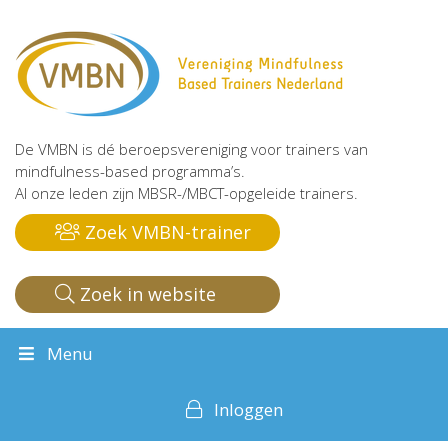
De VMBN is dé beroepsvereniging voor trainers van
mindfulness-based programma’s.
Al onze leden zijn MBSR-/MBCT-opgeleide trainers.
Zoek VMBN-trainer
Zoek in website
Menu
Inloggen