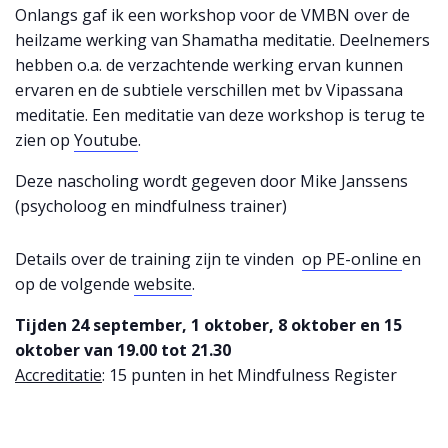
Onlangs gaf ik een workshop voor de VMBN over de
heilzame werking van Shamatha meditatie. Deelnemers
hebben o.a. de verzachtende werking ervan kunnen
ervaren en de subtiele verschillen met bv Vipassana
meditatie. Een meditatie van deze workshop is terug te
zien op
Youtube
.
Deze nascholing wordt gegeven door Mike Janssens
(psycholoog en mindfulness trainer)
Details over de training zijn te vinden
op PE-online
en
op de volgende
website
.
Tijden 24 september, 1 oktober, 8 oktober en 15
oktober van 19.00 tot 21.30
Accreditatie
: 15 punten in het Mindfulness Register