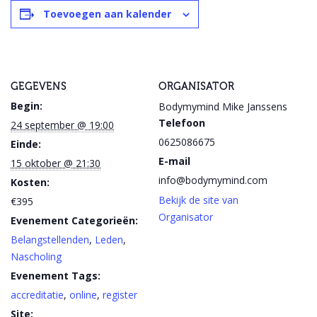
Toevoegen aan kalender
GEGEVENS
ORGANISATOR
Begin:
Bodymymind Mike Janssens
Telefoon
24 september @ 19:00
0625086675
Einde:
E-mail
15 oktober @ 21:30
info@bodymymind.com
Kosten:
Bekijk de site van
€395
Organisator
Evenement Categorieën:
Belangstellenden
,
Leden
,
Nascholing
Evenement Tags:
accreditatie
,
online
,
register
Site: