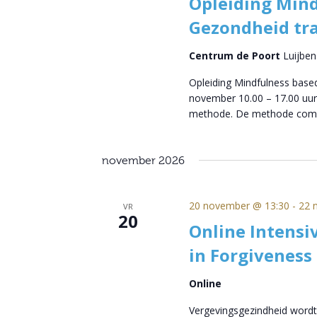
Opleiding Mind
Gezondheid tra
Centrum de Poort
Luijben
Opleiding Mindfulness based
november 10.00 – 17.00 uur
methode. De methode com
november 2026
20 november @ 13:30
-
22 
VR
20
Online Intensi
in Forgiveness
Online
Vergevingsgezindheid wordt