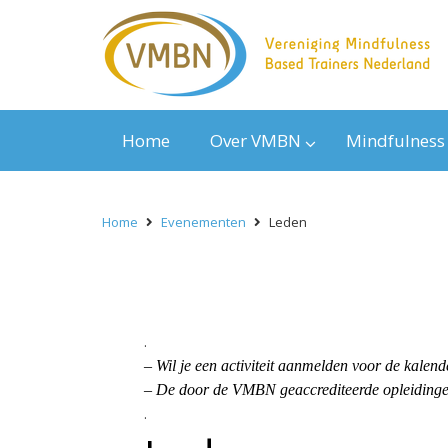
Home
Over VMBN
Mindfulness
Home
Evenementen
Leden
.
– Wil je een activiteit aanmelden voor de kal
– De door de VMBN geaccrediteerde opleidingen
.