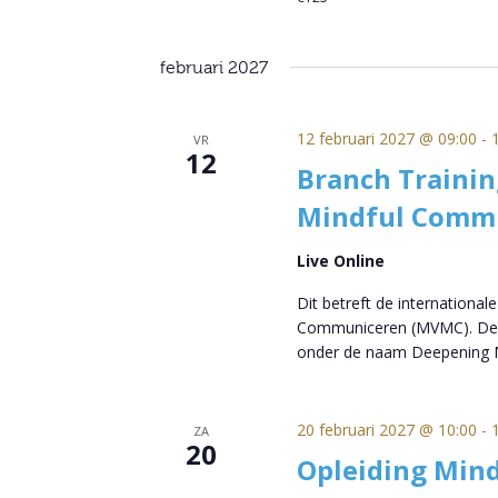
februari 2027
12 februari 2027 @ 09:00
-
VR
12
Branch Trainin
Mindful Comm
Live Online
Dit betreft de international
Communiceren (MVMC). Deze
onder de naam Deepening M
20 februari 2027 @ 10:00
-
ZA
20
Opleiding Mind