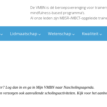
De VMBN is dé beroepsvereniging voor trainer
mindfulness-based programma’s.
Al onze leden zijn MBSR-/MBCT-opgeleide train
Lidmaatschap
Wetenschap
Kwaliteit
ender? Log dan in en ga in Mijn VMBN naar Nascholingsagenda.
 verzorgen ook aanvullende scholingsactiviteiten. Kijk voor het aanb