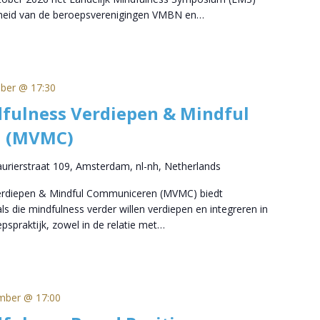
nheid van de beroepsverenigingen VMBN en…
ober @ 17:30
fulness Verdiepen & Mindful
 (MVMC)
aurierstraat 109, Amsterdam, nl-nh, Netherlands
Verdiepen & Mindful Communiceren (MVMC) biedt
s die mindfulness verder willen verdiepen en integreren in
pspraktijk, zowel in de relatie met…
mber @ 17:00