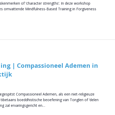
skenmerken of ‘character strengths’. In deze workshop
ies omvattende Mindfulness-Based Training in Forgiveness
ling | Compassioneel Ademen in
tijk
egespitst Compassioneel Ademen, als een niet-religieuze
tibetaans boeddhistische beoefening van Tonglen of ‘delen
ng zal ervaringsgericht en…