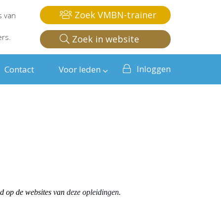
Zoek VMBN-trainer
s van
ers.
Zoek in website
Inloggen
Contact
Voor leden
od op de websites van
deze opleidingen
.