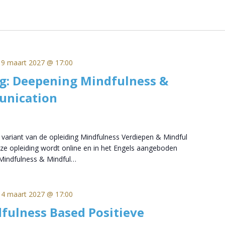
19 maart 2027 @ 17:00
g: Deepening Mindfulness &
unication
e variant van de opleiding Mindfulness Verdiepen & Mindful
 opleiding wordt online en in het Engels aangeboden
indfulness & Mindful…
14 maart 2027 @ 17:00
fulness Based Positieve