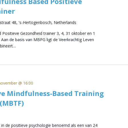
fulness Based Positieve
iner
straat 48, 's-Hertogenbosch, Netherlands
 Positieve Gezondheid trainer 3, 4, 31 oktober en 1
 Aan de basis van MBPG ligt de Veerkrachtig Leven
bineert…
november @ 16:00
ve Mindfulness-Based Training
 (MBTF)
 in de positieve psychologie benoemd als een van 24