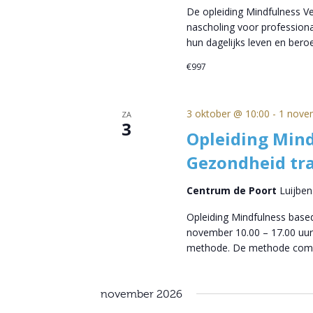
De opleiding Mindfulness 
nascholing voor professional
hun dagelijks leven en beroe
€997
3 oktober @ 10:00
-
1 nove
ZA
3
Opleiding Mind
Gezondheid tra
Centrum de Poort
Luijben
Opleiding Mindfulness based
november 10.00 – 17.00 uur
methode. De methode com
november 2026