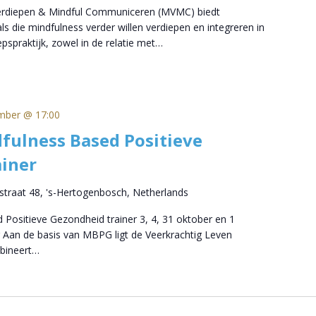
Verdiepen & Mindful Communiceren (MVMC) biedt
s die mindfulness verder willen verdiepen en integreren in
pspraktijk, zowel in de relatie met…
mber @ 17:00
fulness Based Positieve
iner
straat 48, 's-Hertogenbosch, Netherlands
 Positieve Gezondheid trainer 3, 4, 31 oktober en 1
 Aan de basis van MBPG ligt de Veerkrachtig Leven
bineert…