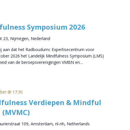
dfulness Symposium 2026
at 23, Nijmegen, Nederland
wij aan dat het Radboudumc Expertisecentrum voor
ktober 2026 het Landelijk Mindfulness Symposium (LMS)
nheid van de beroepsverenigingen VMBN en…
ober @ 17:30
fulness Verdiepen & Mindful
 (MVMC)
aurierstraat 109, Amsterdam, nl-nh, Netherlands