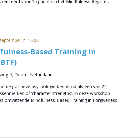
rediteerd voor 15 punten in het Mindfulness Register.
september @ 16:00
fulness-Based Training in
MBTF)
tweg 9, Doorn, Netherlands
 in de positieve psychologie benoemd als een van 24
skenmerken of ‘character strengths’. In deze workshop
ies omvattende Mindfulness-Based Training in Forgiveness