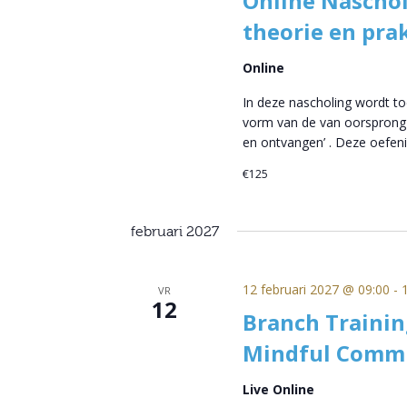
Online Nascho
theorie en prak
Online
In deze nascholing wordt to
vorm van de van oorsprong 
en ontvangen’ . Deze oefeni
€125
februari 2027
12 februari 2027 @ 09:00
-
VR
12
Branch Trainin
Mindful Comm
Live Online