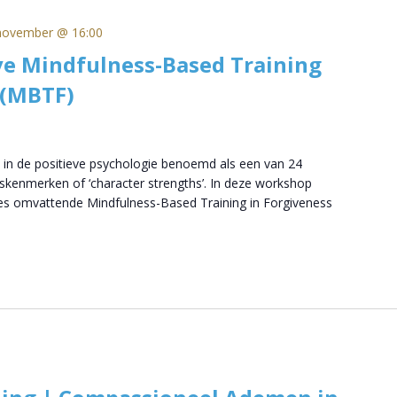
november @ 16:00
ve Mindfulness-Based Training
 (MBTF)
 in de positieve psychologie benoemd als een van 24
skenmerken of ‘character strengths’. In deze workshop
ies omvattende Mindfulness-Based Training in Forgiveness