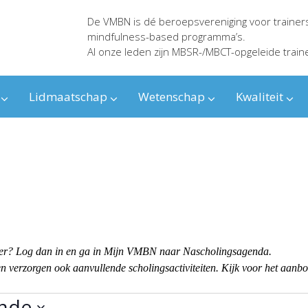
De VMBN is dé beroepsvereniging voor trainer
mindfulness-based programma’s.
Al onze leden zijn MBSR-/MBCT-opgeleide train
Lidmaatschap
Wetenschap
Kwaliteit
ender? Log dan in en ga in Mijn VMBN naar Nascholingsagenda.
 verzorgen ook aanvullende scholingsactiviteiten. Kijk voor het aanb
nde