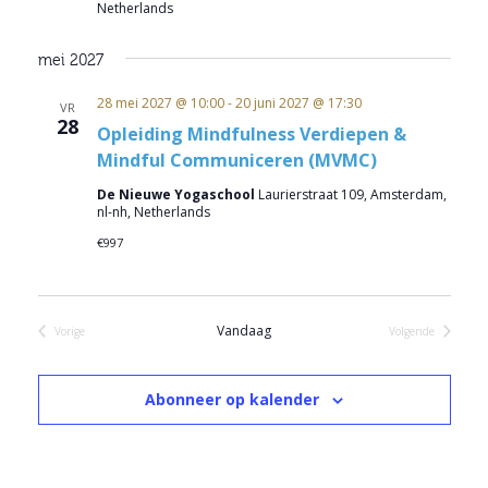
Netherlands
mei 2027
28 mei 2027 @ 10:00
-
20 juni 2027 @ 17:30
VR
28
Opleiding Mindfulness Verdiepen &
Mindful Communiceren (MVMC)
De Nieuwe Yogaschool
Laurierstraat 109, Amsterdam,
nl-nh, Netherlands
€997
Vandaag
Vorige
Volgende
Evenementen
Evenementen
Abonneer op kalender