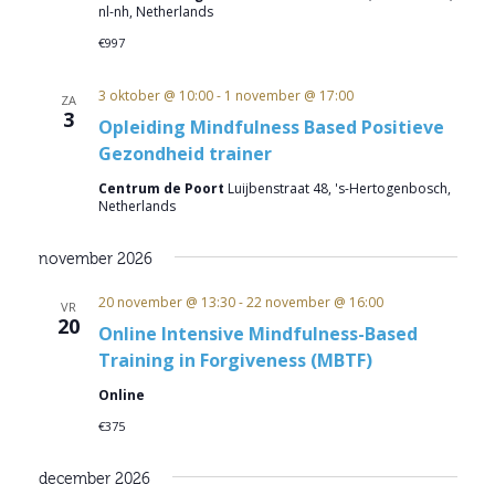
nl-nh, Netherlands
€997
3 oktober @ 10:00
-
1 november @ 17:00
ZA
3
Opleiding Mindfulness Based Positieve
Gezondheid trainer
Centrum de Poort
Luijbenstraat 48, 's-Hertogenbosch,
Netherlands
november 2026
20 november @ 13:30
-
22 november @ 16:00
VR
20
Online Intensive Mindfulness-Based
Training in Forgiveness (MBTF)
Online
€375
december 2026