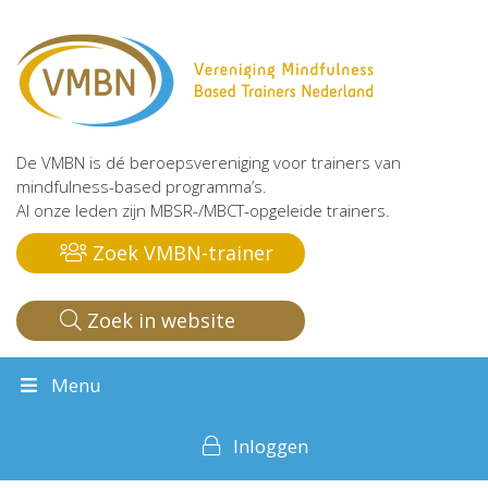
De VMBN is dé beroepsvereniging voor trainers van
mindfulness-based programma’s.
Al onze leden zijn MBSR-/MBCT-opgeleide trainers.
Zoek VMBN-trainer
Zoek in website
Menu
Inloggen