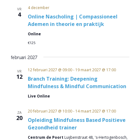
4 december
VR
4
Online Nascholing | Compassioneel
Ademen in theorie en praktijk
Online
€125
februari 2027
12 februari 2027 @ 09:00
-
19 maart 2027 @ 17:00
VR
12
Branch Training: Deepening
Mindfulness & Mindful Communication
Live Online
20 februari 2027 @ 10:00
-
14 maart 2027 @ 17:00
ZA
20
Opleiding Mindfulness Based Positieve
Gezondheid trainer
Centrum de Poort
Luijbenstraat 48, 's-Hertogenbosch,