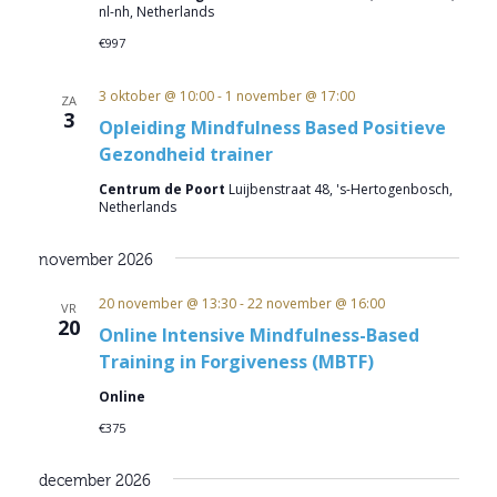
nl-nh, Netherlands
€997
3 oktober @ 10:00
-
1 november @ 17:00
ZA
3
Opleiding Mindfulness Based Positieve
Gezondheid trainer
Centrum de Poort
Luijbenstraat 48, 's-Hertogenbosch,
Netherlands
november 2026
20 november @ 13:30
-
22 november @ 16:00
VR
20
Online Intensive Mindfulness-Based
Training in Forgiveness (MBTF)
Online
€375
december 2026