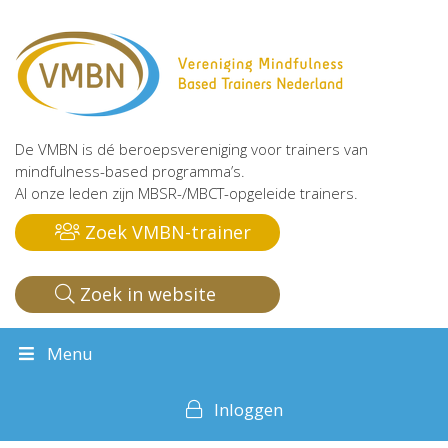
De VMBN is dé beroepsvereniging voor trainers van
mindfulness-based programma’s.
Al onze leden zijn MBSR-/MBCT-opgeleide trainers.
Zoek VMBN-trainer
Zoek in website
Menu
Inloggen