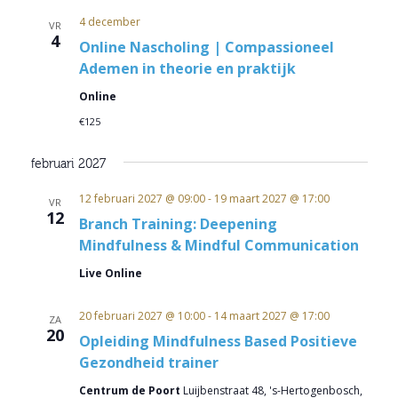
4 december
VR
4
Online Nascholing | Compassioneel
Ademen in theorie en praktijk
Online
€125
februari 2027
12 februari 2027 @ 09:00
-
19 maart 2027 @ 17:00
VR
12
Branch Training: Deepening
Mindfulness & Mindful Communication
Live Online
20 februari 2027 @ 10:00
-
14 maart 2027 @ 17:00
ZA
20
Opleiding Mindfulness Based Positieve
Gezondheid trainer
Centrum de Poort
Luijbenstraat 48, 's-Hertogenbosch,