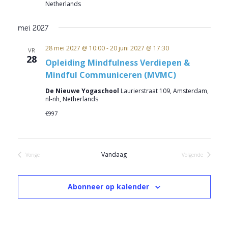
Netherlands
mei 2027
28 mei 2027 @ 10:00
-
20 juni 2027 @ 17:30
VR
28
Opleiding Mindfulness Verdiepen &
Mindful Communiceren (MVMC)
De Nieuwe Yogaschool
Laurierstraat 109, Amsterdam,
nl-nh, Netherlands
€997
Vandaag
Vorige
Volgende
Evenementen
Evenementen
Abonneer op kalender