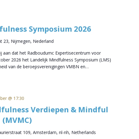
dfulness Symposium 2026
at 23, Nijmegen, Nederland
wij aan dat het Radboudumc Expertisecentrum voor
ktober 2026 het Landelijk Mindfulness Symposium (LMS)
nheid van de beroepsverenigingen VMBN en…
ober @ 17:30
fulness Verdiepen & Mindful
 (MVMC)
aurierstraat 109, Amsterdam, nl-nh, Netherlands