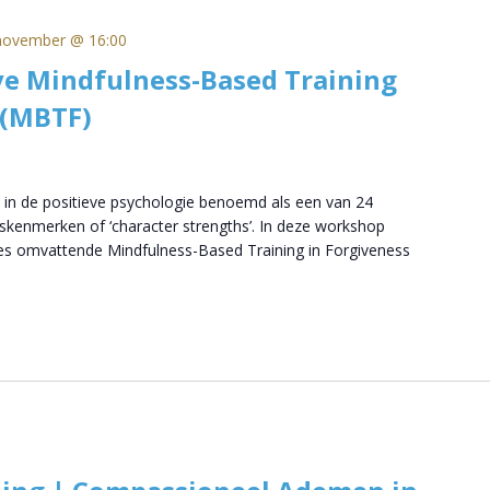
november @ 16:00
ve Mindfulness-Based Training
 (MBTF)
 in de positieve psychologie benoemd als een van 24
skenmerken of ‘character strengths’. In deze workshop
ies omvattende Mindfulness-Based Training in Forgiveness