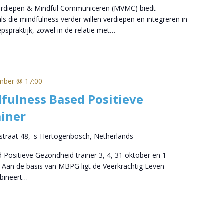
Verdiepen & Mindful Communiceren (MVMC) biedt
s die mindfulness verder willen verdiepen en integreren in
pspraktijk, zowel in de relatie met…
mber @ 17:00
fulness Based Positieve
iner
straat 48, 's-Hertogenbosch, Netherlands
 Positieve Gezondheid trainer 3, 4, 31 oktober en 1
 Aan de basis van MBPG ligt de Veerkrachtig Leven
bineert…