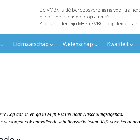
De VMBN is dé beroepsvereniging voor trainer
mindfulness-based programma’s.
Al onze leden zijn MBSR-/MBCT-opgeleide train
Lidmaatschap
Wetenschap
Kwaliteit
ender? Log dan in en ga in Mijn VMBN naar Nascholingsagenda.
 verzorgen ook aanvullende scholingsactiviteiten. Kijk voor het aanb
nde