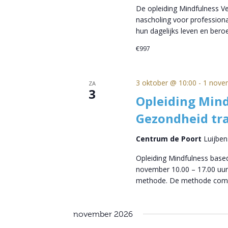
De opleiding Mindfulness 
nascholing voor professional
hun dagelijks leven en beroe
€997
3 oktober @ 10:00
-
1 nove
ZA
3
Opleiding Mind
Gezondheid tra
Centrum de Poort
Luijben
Opleiding Mindfulness based
november 10.00 – 17.00 uur
methode. De methode com
november 2026