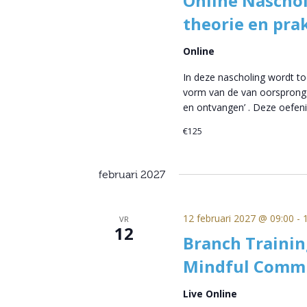
Online Nascho
theorie en prak
Online
In deze nascholing wordt to
vorm van de van oorsprong 
en ontvangen’ . Deze oefeni
€125
februari 2027
12 februari 2027 @ 09:00
-
VR
12
Branch Trainin
Mindful Comm
Live Online