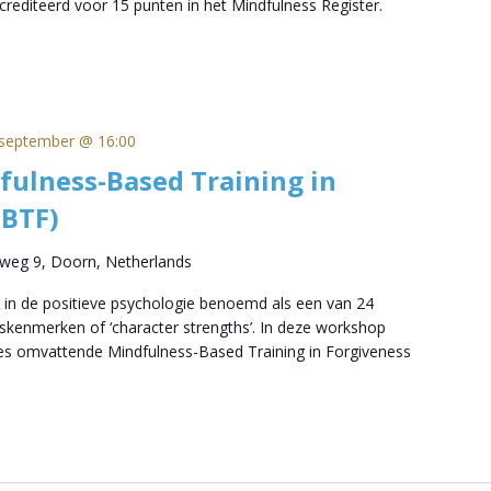
rediteerd voor 15 punten in het Mindfulness Register.
september @ 16:00
fulness-Based Training in
MBTF)
tweg 9, Doorn, Netherlands
 in de positieve psychologie benoemd als een van 24
skenmerken of ‘character strengths’. In deze workshop
ies omvattende Mindfulness-Based Training in Forgiveness