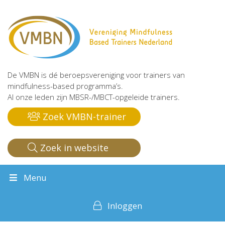
De VMBN is dé beroepsvereniging voor trainers van
mindfulness-based programma’s.
Al onze leden zijn MBSR-/MBCT-opgeleide trainers.
Zoek VMBN-trainer
Zoek in website
Menu
Inloggen