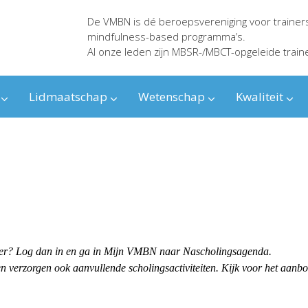
De VMBN is dé beroepsvereniging voor trainer
mindfulness-based programma’s.
Al onze leden zijn MBSR-/MBCT-opgeleide train
Lidmaatschap
Wetenschap
Kwaliteit
ender? Log dan in en ga in Mijn VMBN naar Nascholingsagenda.
 verzorgen ook aanvullende scholingsactiviteiten. Kijk voor het aanb