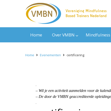
Home
Over VMBN
Mindfulness
Home
Evenementen
certificering
.
– Wil je een activiteit aanmelden voor de kal
– De door de VMBN geaccrediteerde opleidingen
.