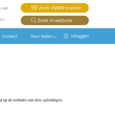
Zoek VMBN-trainer
s van
ers.
Zoek in website
Inloggen
Contact
Voor leden
od op de websites van
deze opleidingen
.