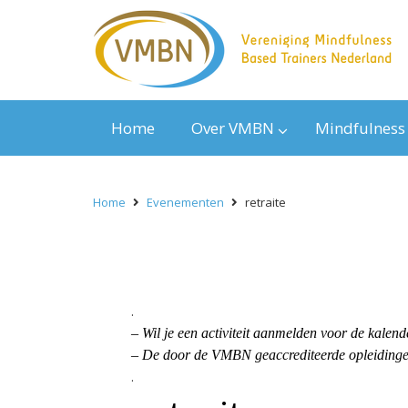
Home
Over VMBN
Mindfulness
Home
Evenementen
retraite
.
– Wil je een activiteit aanmelden voor de kal
– De door de VMBN geaccrediteerde opleidingen
.