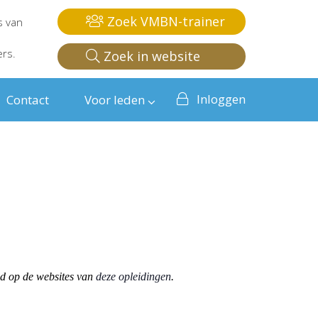
Zoek VMBN-trainer
s van
ers.
Zoek in website
Inloggen
Contact
Voor leden
od op de websites van
deze opleidingen
.