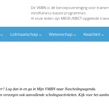
De VMBN is dé beroepsvereniging voor trainer
mindfulness-based programma’s.
Al onze leden zijn MBSR-/MBCT-opgeleide train
Lidmaatschap
Wetenschap
Kwaliteit
ender? Log dan in en ga in Mijn VMBN naar Nascholingsagenda.
 verzorgen ook aanvullende scholingsactiviteiten. Kijk voor het aanb