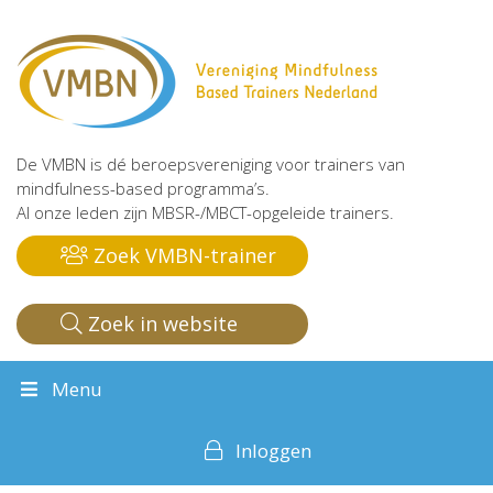
De VMBN is dé beroepsvereniging voor trainers van
mindfulness-based programma’s.
Al onze leden zijn MBSR-/MBCT-opgeleide trainers.
Zoek VMBN-trainer
Zoek in website
Menu
Inloggen