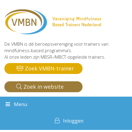
De VMBN is dé beroepsvereniging voor trainers van
mindfulness-based programma’s.
Al onze leden zijn MBSR-/MBCT-opgeleide trainers.
Zoek VMBN-trainer
Zoek in website
Menu
Inloggen