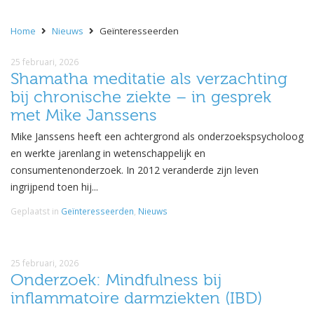
Home
Nieuws
Geïnteresseerden
25 februari, 2026
Shamatha meditatie als verzachting
bij chronische ziekte – in gesprek
met Mike Janssens
Mike Janssens heeft een achtergrond als onderzoekspsycholoog
en werkte jarenlang in wetenschappelijk en
consumentenonderzoek. In 2012 veranderde zijn leven
ingrijpend toen hij...
Geplaatst in
Geïnteresseerden
,
Nieuws
25 februari, 2026
Onderzoek: Mindfulness bij
inflammatoire darmziekten (IBD)