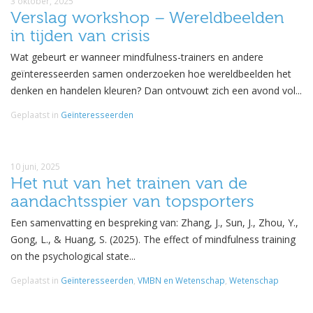
3 oktober, 2025
Verslag workshop – Wereldbeelden
in tijden van crisis
Wat gebeurt er wanneer mindfulness-trainers en andere
geïnteresseerden samen onderzoeken hoe wereldbeelden het
denken en handelen kleuren? Dan ontvouwt zich een avond vol...
Geplaatst in
Geïnteresseerden
10 juni, 2025
Het nut van het trainen van de
aandachtsspier van topsporters
Een samenvatting en bespreking van: Zhang, J., Sun, J., Zhou, Y.,
Gong, L., & Huang, S. (2025). The effect of mindfulness training
on the psychological state...
Geplaatst in
Geïnteresseerden
,
VMBN en Wetenschap
,
Wetenschap