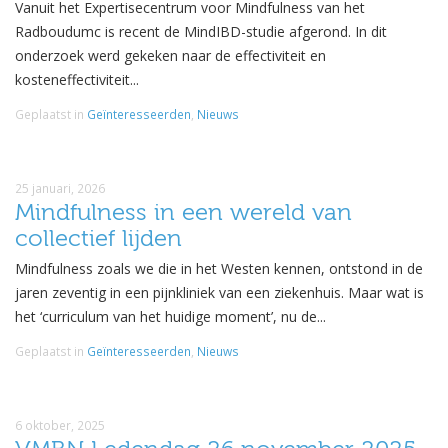
Vanuit het Expertisecentrum voor Mindfulness van het
Radboudumc is recent de MindIBD-studie afgerond. In dit
onderzoek werd gekeken naar de effectiviteit en
kosteneffectiviteit...
Geplaatst in
Geïnteresseerden
,
Nieuws
25 januari, 2026
Mindfulness in een wereld van
collectief lijden
Mindfulness zoals we die in het Westen kennen, ontstond in de
jaren zeventig in een pijnkliniek van een ziekenhuis. Maar wat is
het ‘curriculum van het huidige moment’, nu de...
Geplaatst in
Geïnteresseerden
,
Nieuws
6 oktober, 2025