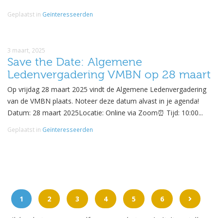
Geplaatst in
Geïnteresseerden
3 maart, 2025
Save the Date: Algemene
Ledenvergadering VMBN op 28 maart
Op vrijdag 28 maart 2025 vindt de Algemene Ledenvergadering
van de VMBN plaats. Noteer deze datum alvast in je agenda!
Datum: 28 maart 2025Locatie: Online via Zoom⏰ Tijd: 10:00...
Geplaatst in
Geïnteresseerden
1
2
3
4
5
6