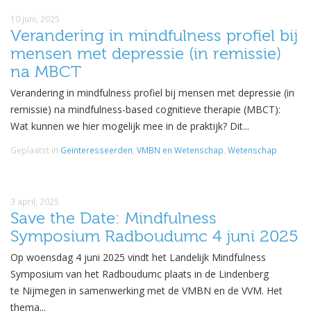
10 juni, 2025
Verandering in mindfulness profiel bij
mensen met depressie (in remissie)
na MBCT
Verandering in mindfulness profiel bij mensen met depressie (in
remissie) na mindfulness-based cognitieve therapie (MBCT):
Wat kunnen we hier mogelijk mee in de praktijk? Dit...
Geplaatst in
Geïnteresseerden
,
VMBN en Wetenschap
,
Wetenschap
3 april, 2025
Save the Date: Mindfulness
Symposium Radboudumc 4 juni 2025
Op woensdag 4 juni 2025 vindt het Landelijk Mindfulness
Symposium van het Radboudumc plaats in de Lindenberg
te Nijmegen in samenwerking met de VMBN en de VVM. Het
thema...