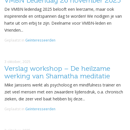
VMBN Ledendag 26 november 2025
De VMBN ledendag 2025 belooft een leerzame, maar ook
inspirerende en ontspannen dag te worden! We nodigen je van
harte uit om erbij te zijn. Deelname voor VMBN-leden en
Vrienden...
Geplaatst in
Geïnteresseerden
3 oktober, 2025
Verslag workshop – De heilzame
werking van Shamatha meditatie
Mike Janssens werkt als psycholoog en mindfulness trainer en
ziet veel mensen met een zwaardere lijdensdruk, o.a. chronisch
zieken, die zeer veel baat hebben bij deze...
Geplaatst in
Geïnteresseerden