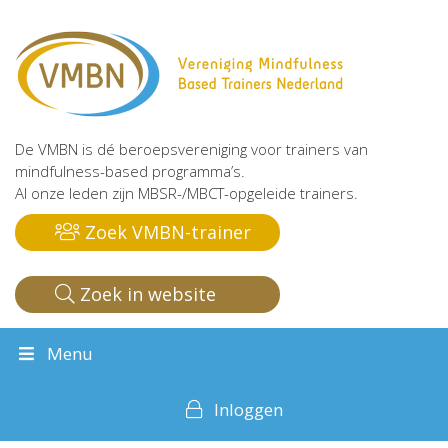
De VMBN is dé beroepsvereniging voor trainers van
mindfulness-based programma’s.
Al onze leden zijn MBSR-/MBCT-opgeleide trainers.
Zoek VMBN-trainer
Zoek in website
Menu
Inloggen