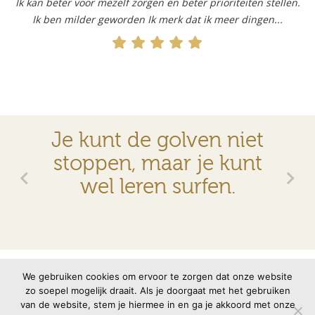
Ik kan beter voor mezelf zorgen en beter prioriteiten stellen.
Ik ben milder geworden Ik merk dat ik meer dingen...
Je kunt de golven niet
stoppen, maar je kunt
wel leren surfen.
© 2026 VMBN
Contact
Disclaimer
Privacyverklaring
We gebruiken cookies om ervoor te zorgen dat onze website
zo soepel mogelijk draait. Als je doorgaat met het gebruiken
van de website, stem je hiermee in en ga je akkoord met onze
Site door
memento