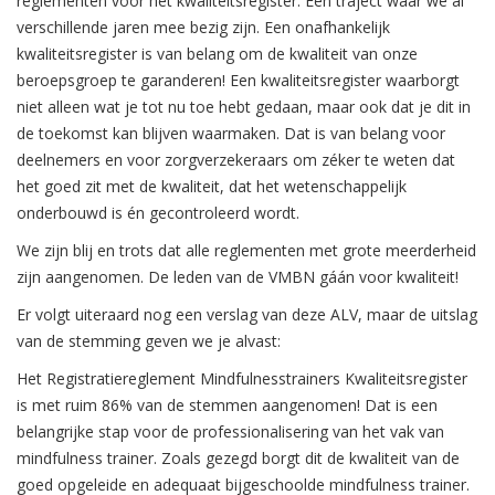
reglementen voor het kwaliteitsregister. Een traject waar we al
verschillende jaren mee bezig zijn. Een onafhankelijk
kwaliteitsregister is van belang om de kwaliteit van onze
beroepsgroep te garanderen! Een kwaliteitsregister waarborgt
niet alleen wat je tot nu toe hebt gedaan, maar ook dat je dit in
de toekomst kan blijven waarmaken. Dat is van belang voor
deelnemers en voor zorgverzekeraars om zéker te weten dat
het goed zit met de kwaliteit, dat het wetenschappelijk
onderbouwd is én gecontroleerd wordt.
We zijn blij en trots dat alle reglementen met grote meerderheid
zijn aangenomen. De leden van de VMBN gáán voor kwaliteit!
Er volgt uiteraard nog een verslag van deze ALV, maar de uitslag
van de stemming geven we je alvast:
Het Registratiereglement Mindfulnesstrainers Kwaliteitsregister
is met ruim 86% van de stemmen aangenomen! Dat is een
belangrijke stap voor de professionalisering van het vak van
mindfulness trainer. Zoals gezegd borgt dit de kwaliteit van de
goed opgeleide en adequaat bijgeschoolde mindfulness trainer.