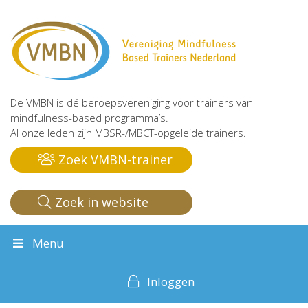
De VMBN is dé beroepsvereniging voor trainers van
mindfulness-based programma’s.
Al onze leden zijn MBSR-/MBCT-opgeleide trainers.
Zoek VMBN-trainer
Zoek in website
Menu
Inloggen