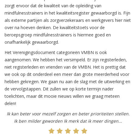
zorgt ervoor dat de kwaliteit van de opleiding van
mindfulnesstrainers in het kwaliteitsregister gewaarborgd is. Fijn
als externe partijen als zorgverzekeraars en werkgevers hier niet
over na hoeven denken. De kwaliteitstoets voor de
beroepsgroep mindfulnesstrainers is hiermee goed en
onafhankelijk gewaarborgd.
Het Verenigingsdocument categorieën VMBN is ook
aangenomen. We hebben het versimpeld. Er zijn registerleden,
niet registerleden en vrienden van de VMBN. Het is prettig dat
we ook op dit onderdeel een meer dan grote meerderheid voor
hebben gekregen. We gaan nu aan de slag met de uitwerking en
de vervolgstappen. Dit zullen we op korte termijn nader
toelichten, maar dit mooie nieuws willen we graag meteen
delen!
Ik kan beter voor mezelf zorgen en beter prioriteiten stellen.
Ik ben milder geworden Ik merk dat ik meer dingen...