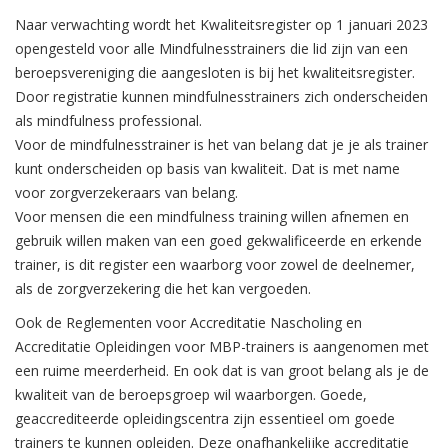
Naar verwachting wordt het Kwaliteitsregister op 1 januari 2023
opengesteld voor alle Mindfulnesstrainers die lid zijn van een
beroepsvereniging die aangesloten is bij het kwaliteitsregister.
Door registratie kunnen mindfulnesstrainers zich onderscheiden
als mindfulness professional.
Voor de mindfulnesstrainer is het van belang dat je je als trainer
kunt onderscheiden op basis van kwaliteit. Dat is met name
voor zorgverzekeraars van belang.
Voor mensen die een mindfulness training willen afnemen en
gebruik willen maken van een goed gekwalificeerde en erkende
trainer, is dit register een waarborg voor zowel de deelnemer,
als de zorgverzekering die het kan vergoeden.
Ook de Reglementen voor Accreditatie Nascholing en
Accreditatie Opleidingen voor MBP-trainers is aangenomen met
een ruime meerderheid. En ook dat is van groot belang als je de
kwaliteit van de beroepsgroep wil waarborgen. Goede,
geaccrediteerde opleidingscentra zijn essentieel om goede
trainers te kunnen opleiden. Deze onafhankelijke accreditatie