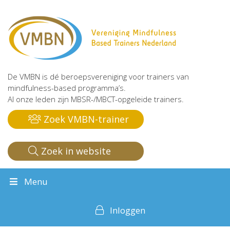
De VMBN is dé beroepsvereniging voor trainers van
mindfulness-based programma’s.
Al onze leden zijn MBSR-/MBCT-opgeleide trainers.
Zoek VMBN-trainer
Zoek in website
Menu
Inloggen