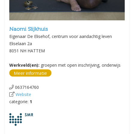
Naomi Slijkhuis
Eigenaar De Elisehof, centrum voor aandachtig leven
Eliselaan 2a
8051 NH HATTEM
Werkveld(en):
groepen met open inschrijving, onderwijs
Meer informatie
0637164760
Website
categorie:
1