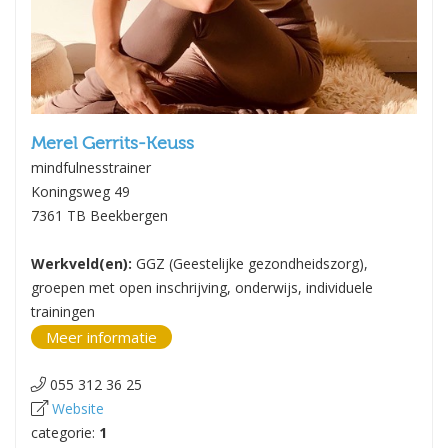
Merel Gerrits-Keuss
mindfulnesstrainer
Koningsweg 49
7361 TB Beekbergen
Werkveld(en):
GGZ (Geestelijke gezondheidszorg),
groepen met open inschrijving, onderwijs, individuele
trainingen
Meer informatie
055 312 36 25
Website
categorie:
1