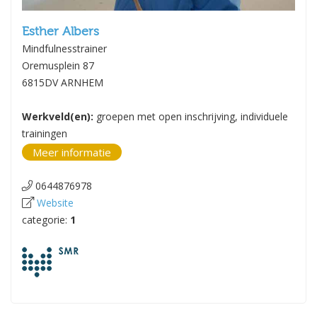
Esther Albers
Mindfulnesstrainer
Oremusplein 87
6815DV ARNHEM
Werkveld(en):
groepen met open inschrijving, individuele
trainingen
Meer informatie
0644876978
Website
categorie:
1