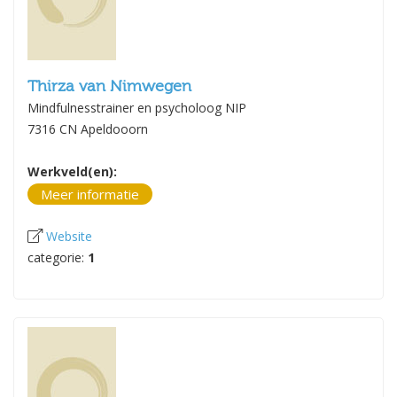
Thirza van Nimwegen
Mindfulnesstrainer en psycholoog NIP
7316 CN Apeldooorn
Werkveld(en):
Meer informatie
Website
categorie:
1