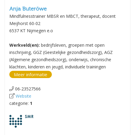
Anja Buteröwe
Mindfulnesstrainer MBSR en MBCT, therapeut, docent
Meijhorst 60-02
6537 KT Nijmegen e.o
Werkveld(en):
bedrijfsleven, groepen met open
inschrijving, GGZ (Geestelijke gezondheidszorg), AGZ
(Algemene gezondheidszorg), onderwijs, chronische
klachten, kinderen en jeugd, individuele trainingen
Meer informatie
06-23527566
Website
categorie:
1