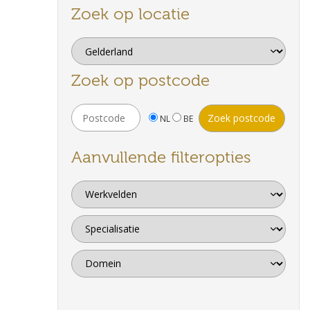
Zoek op locatie
Zoek op postcode
NL
BE
Aanvullende filteropties