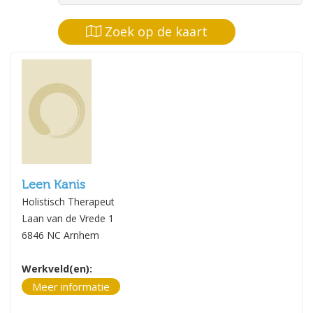
Zoek op de kaart
Leen Kanis
Holistisch Therapeut
Laan van de Vrede 1
6846 NC Arnhem
Werkveld(en):
Meer informatie