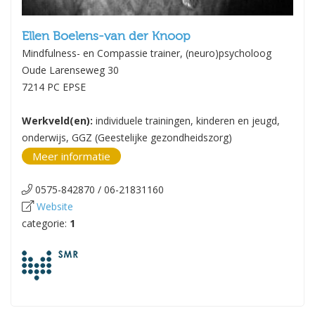
Ellen Boelens-van der Knoop
Mindfulness- en Compassie trainer, (neuro)psycholoog
Oude Larenseweg 30
7214 PC EPSE
Werkveld(en):
individuele trainingen, kinderen en jeugd,
onderwijs, GGZ (Geestelijke gezondheidszorg)
Meer informatie
0575-842870 / 06-21831160
Website
categorie:
1