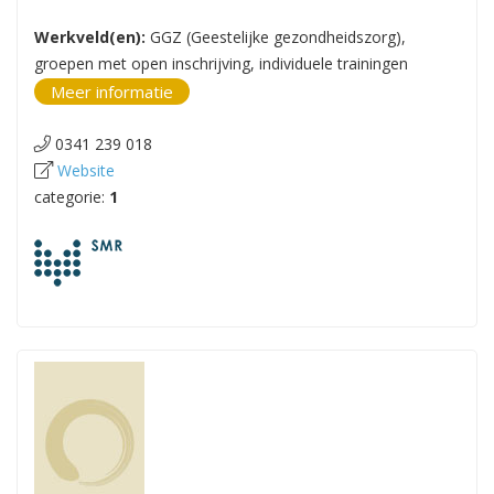
Werkveld(en):
GGZ (Geestelijke gezondheidszorg),
groepen met open inschrijving, individuele trainingen
Meer informatie
0341 239 018
Website
categorie:
1