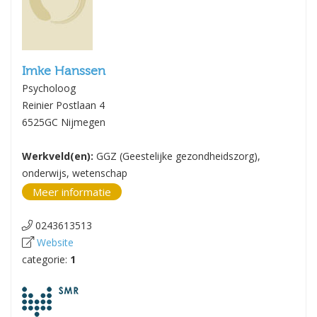
Imke Hanssen
Psycholoog
Reinier Postlaan 4
6525GC Nijmegen
Werkveld(en):
GGZ (Geestelijke gezondheidszorg),
onderwijs, wetenschap
Meer informatie
0243613513
Website
categorie:
1