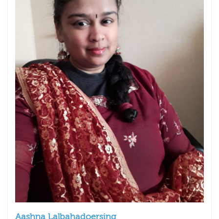
Aashna Lalbahadoersing