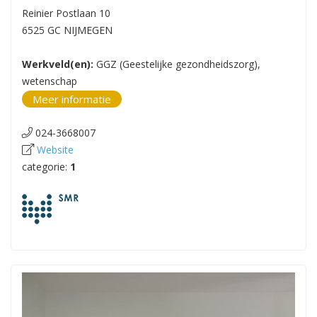
Reinier Postlaan 10
6525 GC NIJMEGEN
Werkveld(en):
GGZ (Geestelijke gezondheidszorg),
wetenschap
Meer informatie
024-3668007
Website
categorie:
1