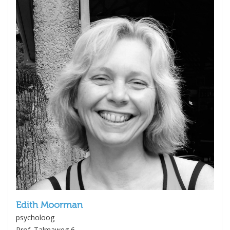
Edith Moorman
psycholoog
Prof. Talmaweg 6