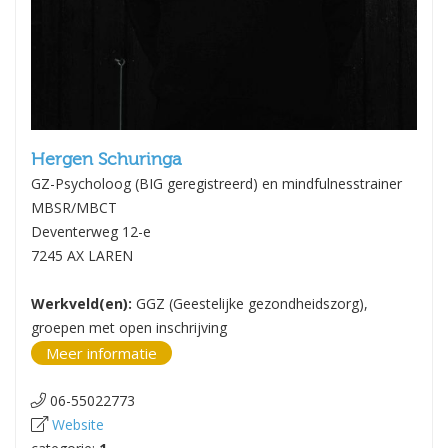
Hergen Schuringa
GZ-Psycholoog (BIG geregistreerd) en mindfulnesstrainer
MBSR/MBCT
Deventerweg 12-e
7245 AX LAREN
Werkveld(en):
GGZ (Geestelijke gezondheidszorg),
groepen met open inschrijving
Meer informatie
06-55022773
Website