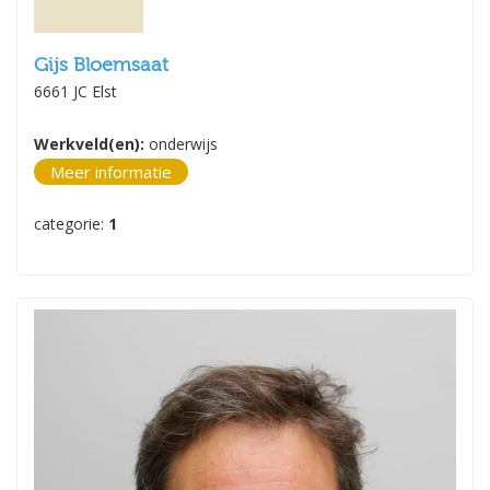
Gijs Bloemsaat
6661 JC Elst
Werkveld(en):
onderwijs
Meer informatie
categorie:
1