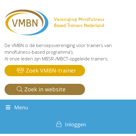
De VMBN is dé beroepsvereniging voor trainers van
mindfulness-based programma’s.
Al onze leden zijn MBSR-/MBCT-opgeleide trainers.
Zoek VMBN-trainer
Zoek in website
Menu
Inloggen