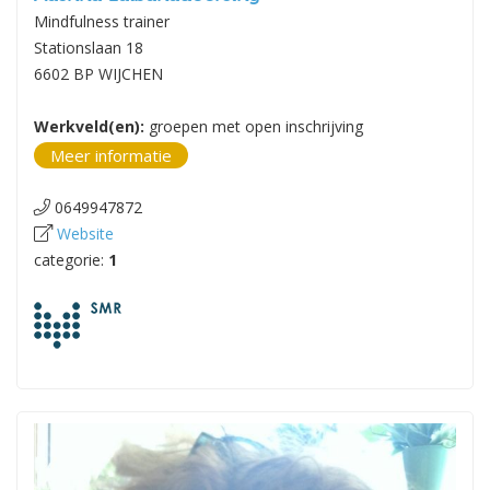
Mindfulness trainer
Stationslaan 18
6602 BP WIJCHEN
Werkveld(en):
groepen met open inschrijving
Meer informatie
0649947872
Website
categorie:
1