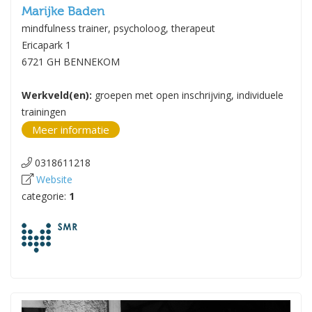
Marijke Baden
mindfulness trainer, psycholoog, therapeut
Ericapark 1
6721 GH BENNEKOM
Werkveld(en):
groepen met open inschrijving, individuele
trainingen
Meer informatie
0318611218
Website
categorie:
1