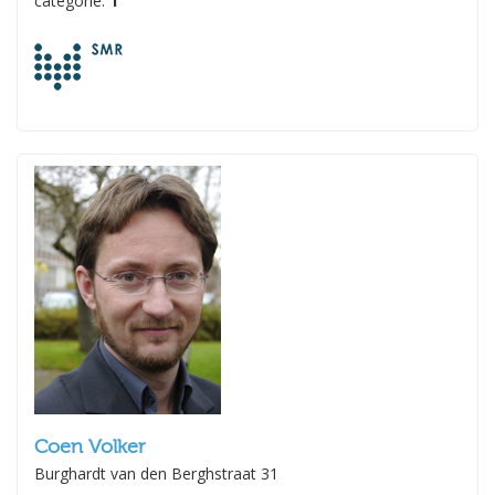
categorie:
1
Coen Volker
Burghardt van den Berghstraat 31