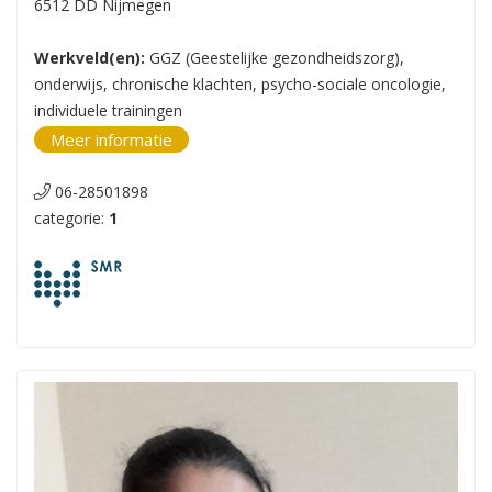
6512 DD Nijmegen
Werkveld(en):
GGZ (Geestelijke gezondheidszorg),
onderwijs, chronische klachten, psycho-sociale oncologie,
individuele trainingen
Meer informatie
06-28501898
categorie:
1