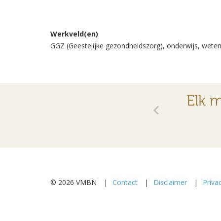
Werkveld(en)
GGZ (Geestelijke gezondheidszorg), onderwijs, wete
Elk m
© 2026 VMBN
Contact
Disclaimer
Priva