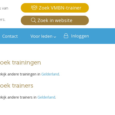
Zoek VMBN-trainer
s van
ers.
Zoek in website
Inloggen
Contact
Voor leden
oek trainingen
kijk andere trainingen in
Gelderland
.
oek trainers
kijk andere trainers in
Gelderland
.