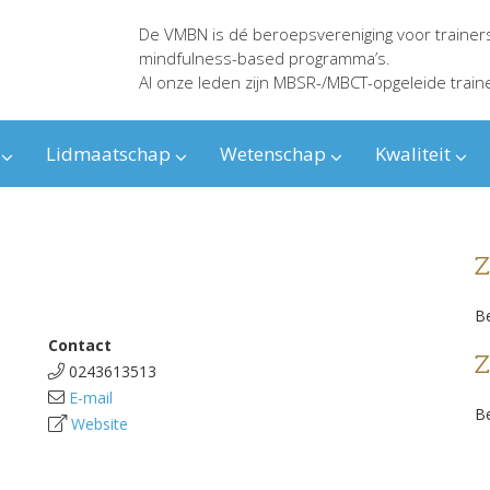
De VMBN is dé beroepsvereniging voor trainer
mindfulness-based programma’s.
Al onze leden zijn MBSR-/MBCT-opgeleide train
Lidmaatschap
Wetenschap
Kwaliteit
Z
Be
Contact
Z
0243613513
E-mail
Be
Website