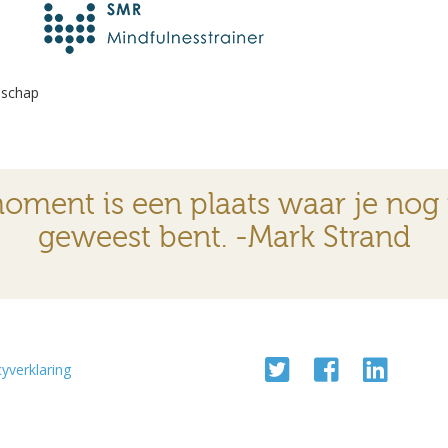
nschap
oment is een plaats waar je nog
geweest bent. -Mark Strand
cyverklaring