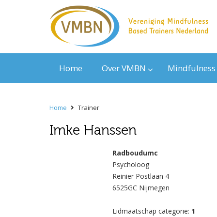
Home
Over VMBN
Mindfulness
Home
Trainer
Imke Hanssen
Radboudumc
Psycholoog
Reinier Postlaan 4
6525GC Nijmegen
Lidmaatschap categorie:
1