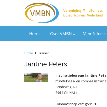
Home
Over VMBN
Mindfulness
Home
Trainer
Jantine Peters
Inspiratiebureau Jantine Pete
mindfulness- en compassietraine
Lendeweg 4/A
6964 CK HALL
Lidmaatschap categorie:
1