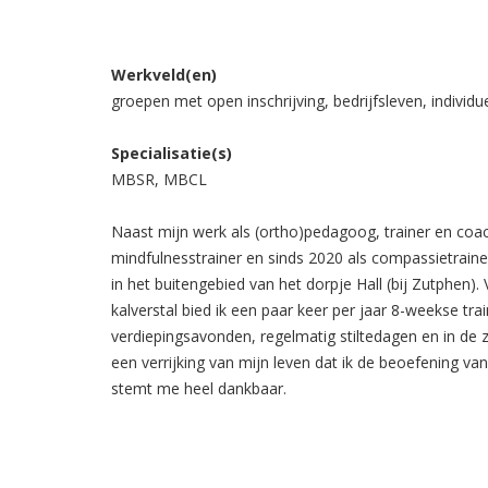
Werkveld(en)
groepen met open inschrijving, bedrijfsleven, individ
Specialisatie(s)
MBSR, MBCL
Naast mijn werk als (ortho)pedagoog, trainer en coach
mindfulnesstrainer en sinds 2020 als compassietrain
in het buitengebied van het dorpje Hall (bij Zutphen)
kalverstal bied ik een paar keer per jaar 8-weekse tr
verdiepingsavonden, regelmatig stiltedagen en in de
een verrijking van mijn leven dat ik de beoefening 
stemt me heel dankbaar.