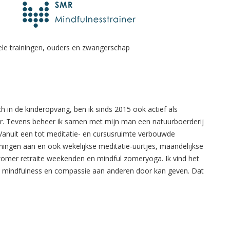
uele trainingen, ouders en zwangerschap
 in de kinderopvang, ben ik sinds 2015 ook actief als
er. Tevens beheer ik samen met mijn man een natuurboerderij
. Vanuit een tot meditatie- en cursusruimte verbouwde
ainingen aan en ook wekelijkse meditatie-uurtjes, maandelijkse
 zomer retraite weekenden en mindful zomeryoga. Ik vind het
van mindfulness en compassie aan anderen door kan geven. Dat