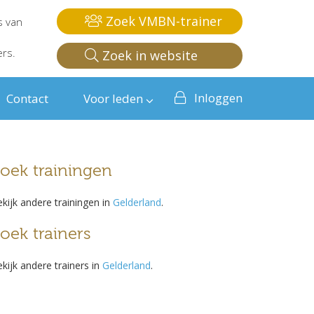
Zoek VMBN-trainer
s van
ers.
Zoek in website
Inloggen
Contact
Voor leden
oek trainingen
kijk andere trainingen in
Gelderland
.
oek trainers
kijk andere trainers in
Gelderland
.