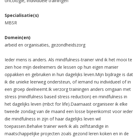
oncologie, individuele trainingen
Specialisatie(s)
MBSR
Domein(en)
arbeid en organisaties, gezondheidszorg
Ieder mens is anders. Als mindfulness-trainer vind ik het mooi te
zien hoe mijn deelnemers de lessen op hun eigen manier
oppakken en gebruiken in hun dagelijks leven.Mijn bijdrage is dat
ik die unieke leerweg ondersteun, of iemand nu individueel of in
een groep deelneemt.Ik verzorg trainingen anders omgaan met
stress (mindfulness based stress reduction) en mindfulness in
het dagelijks leven (mbct for life).Daarnaast organiseer ik elke
tweede zondag van de maand een losse bijeenkomst voor ieder
die mindfulness in zijn of haar dagelijks leven wil
toepassen.Behalve trainer werk ik als zelfstandige in
maatschappelijke projecten zoals gezond leren koken en in de