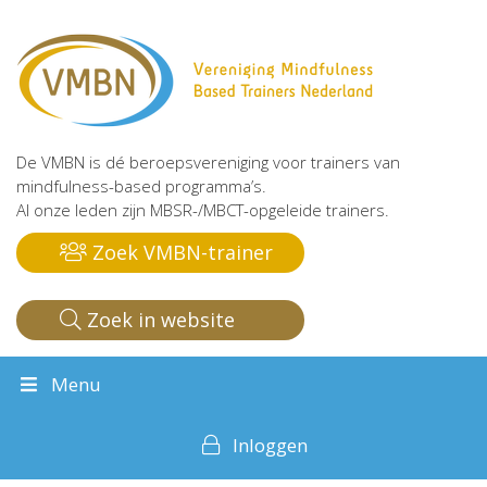
De VMBN is dé beroepsvereniging voor trainers van
mindfulness-based programma’s.
Al onze leden zijn MBSR-/MBCT-opgeleide trainers.
Zoek VMBN-trainer
Zoek in website
Menu
Inloggen