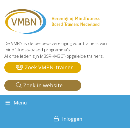
De VMBN is dé beroepsvereniging voor trainers van
mindfulness-based programma’s.
Al onze leden zijn MBSR-/MBCT-opgeleide trainers.
Zoek VMBN-trainer
Zoek in website
Menu
Inloggen