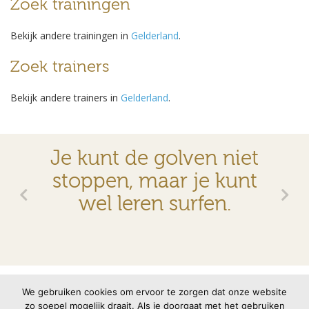
Zoek trainingen
Bekijk andere trainingen in
Gelderland
.
Zoek trainers
Bekijk andere trainers in
Gelderland
.
Je kunt de golven niet
stoppen, maar je kunt
wel leren surfen.
© 2026 VMBN
Contact
Disclaimer
Privacyverklaring
We gebruiken cookies om ervoor te zorgen dat onze website
zo soepel mogelijk draait. Als je doorgaat met het gebruiken