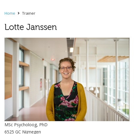
Home
Trainer
Lotte Janssen
MSc Psycholoog, PhD
6525 GC Nijmegen