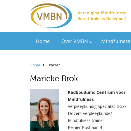
Home
Over VMBN
Mindfulness
Home
Trainer
Marieke Brok
Radboudumc Centrum voor
Mindfulness
Verpleegkundig Specialist GGZ/
Docent verpleegkunde/
Mindfulness trainer
Reinier Postlaan 4