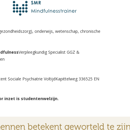
ezondheidszorg), onderwijs, wetenschap, chronische
ndfulness
Verpleegkundig Specialist GGZ &
gen
ent Sociale Psychiatrie VoltijdKapittelweg 336525 EN
r inzet is studentenwelzijn.
kennen betekent geworteld te zijn 