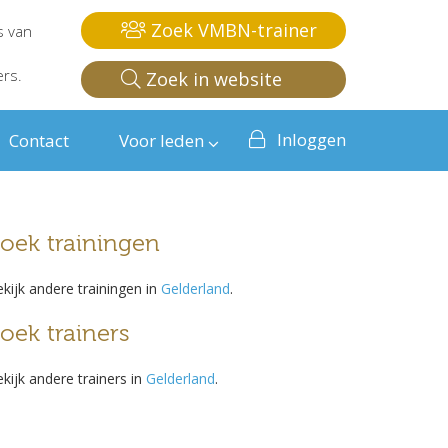
Zoek VMBN-trainer
s van
ers.
Zoek in website
Inloggen
Contact
Voor leden
oek trainingen
kijk andere trainingen in
Gelderland
.
oek trainers
kijk andere trainers in
Gelderland
.