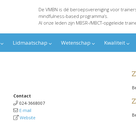
De VMBN is dé beroepsvereniging voor trainer
mindfulness-based programma’s.
Al onze leden zijn MBSR-/MBCT-opgeleide train
Lidmaatschap
Wetenschap
Kwaliteit
Z
Be
Contact
Z
024-3668007
E-mail
Be
Website