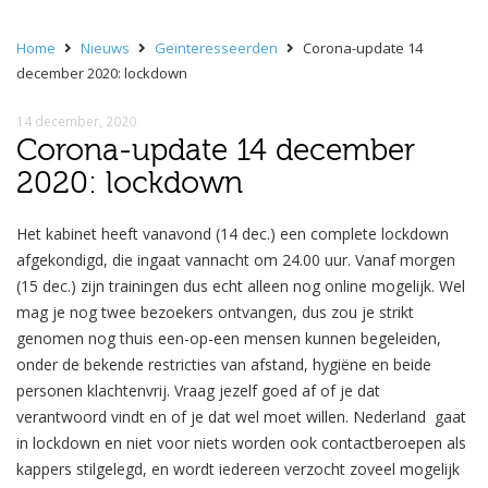
Home
Nieuws
Geïnteresseerden
Corona-update 14
december 2020: lockdown
14 december, 2020
Corona-update 14 december
2020: lockdown
Het kabinet heeft vanavond (14 dec.) een complete lockdown
afgekondigd, die ingaat vannacht om 24.00 uur. Vanaf morgen
(15 dec.) zijn trainingen dus echt alleen nog online mogelijk. Wel
mag je nog twee bezoekers ontvangen, dus zou je strikt
genomen nog thuis een-op-een mensen kunnen begeleiden,
onder de bekende restricties van afstand, hygiëne en
beide
personen klachtenvrij
. Vraag jezelf goed af of je dat
verantwoord vindt en of je dat wel moet willen.
Nederland gaat
in lockdown en niet
voor niets worden ook contactberoepen als
kappers stilgelegd, en wordt iedereen verzocht zoveel mogelijk