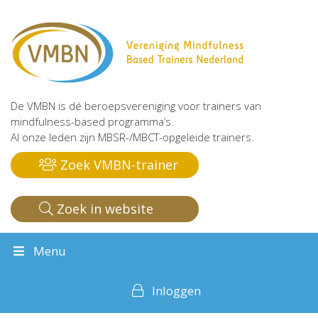
De VMBN is dé beroepsvereniging voor trainers van
mindfulness-based programma’s.
Al onze leden zijn MBSR-/MBCT-opgeleide trainers.
Zoek VMBN-trainer
Zoek in website
Menu
Inloggen