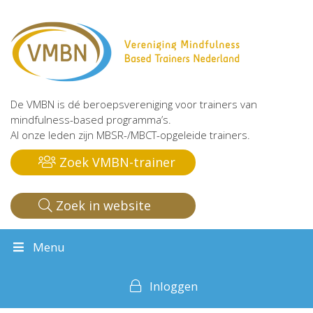
De VMBN is dé beroepsvereniging voor trainers van
mindfulness-based programma’s.
Al onze leden zijn MBSR-/MBCT-opgeleide trainers.
Zoek VMBN-trainer
Zoek in website
Menu
Inloggen