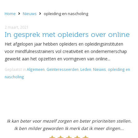
Home
Nieuws
opleiding en nascholing
2 maart, 2021
In gesprek met opleiders over online
Het afgelopen jaar hebben opleiders en opleidingsinstituten
voor mindfulnesstrainers vol creativiteit en ondernemerschap
gewerkt aan het opzetten en vormgeven van online...
Geplaatst in
Algemeen
,
Geïnteresseerden
,
Leden
,
Nieuws
,
opleiding en
nascholing
Ik kan beter voor mezelf zorgen en beter prioriteiten stellen.
Ik ben milder geworden Ik merk dat ik meer dingen...