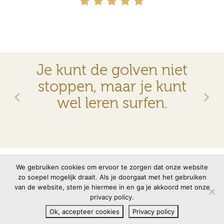
Je kunt de golven niet
stoppen, maar je kunt
wel leren surfen.
© 2026 VMBN
Contact
Disclaimer
Privacyverklaring
We gebruiken cookies om ervoor te zorgen dat onze website
zo soepel mogelijk draait. Als je doorgaat met het gebruiken
van de website, stem je hiermee in en ga je akkoord met onze
Site door
memento
privacy policy.
Ok, accepteer cookies
Privacy policy