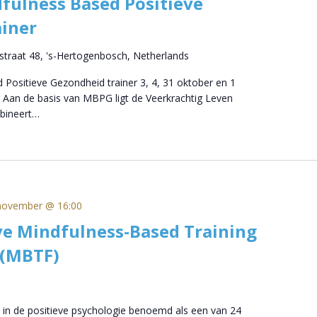
fulness Based Positieve
iner
straat 48, 's-Hertogenbosch, Netherlands
 Positieve Gezondheid trainer 3, 4, 31 oktober en 1
 Aan de basis van MBPG ligt de Veerkrachtig Leven
bineert…
november @ 16:00
ve Mindfulness-Based Training
 (MBTF)
 in de positieve psychologie benoemd als een van 24