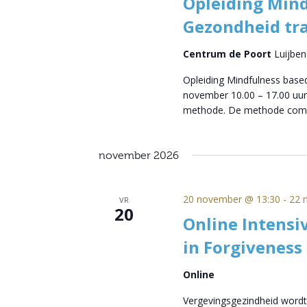
Opleiding Mind
Gezondheid tra
Centrum de Poort
Luijben
Opleiding Mindfulness based
november 10.00 – 17.00 uur
methode. De methode com
november 2026
20 november @ 13:30
-
22 
VR
20
Online Intensi
in Forgiveness
Online
Vergevingsgezindheid wordt