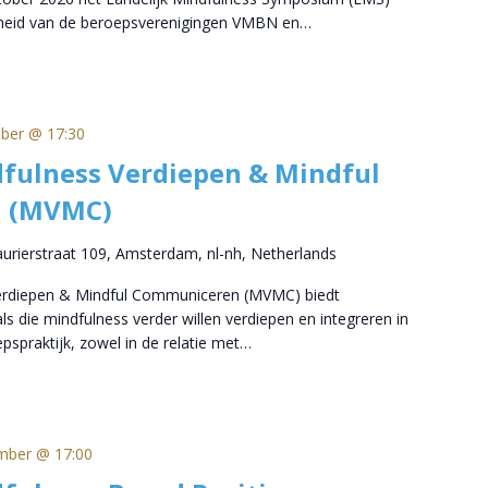
nheid van de beroepsverenigingen VMBN en…
ober @ 17:30
fulness Verdiepen & Mindful
 (MVMC)
aurierstraat 109, Amsterdam, nl-nh, Netherlands
Verdiepen & Mindful Communiceren (MVMC) biedt
s die mindfulness verder willen verdiepen en integreren in
pspraktijk, zowel in de relatie met…
mber @ 17:00