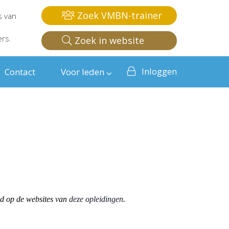
Zoek VMBN-trainer
s van
ers.
Zoek in website
Inloggen
Contact
Voor leden
od op de websites van
deze opleidingen
.