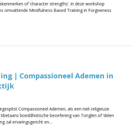
skenmerken of ‘character strengths’. In deze workshop
ies omvattende Mindfulness-Based Training in Forgiveness
ling | Compassioneel Ademen in
tijk
egespitst Compassioneel Ademen, als een niet-religieuze
tibetaans boeddhistische beoefening van Tonglen of ‘delen
ng zal ervaringsgericht en…