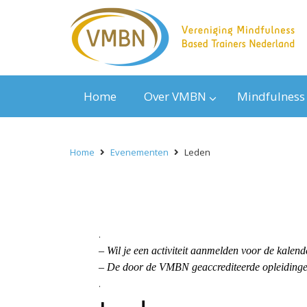
Home
Over VMBN
Mindfulness
Home
Evenementen
Leden
.
– Wil je een activiteit aanmelden voor de kal
– De door de VMBN geaccrediteerde opleidingen
.