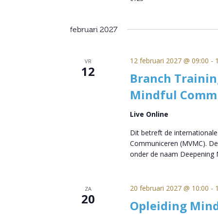
februari 2027
12 februari 2027 @ 09:00
-
VR
12
Branch Trainin
Mindful Comm
Live Online
Dit betreft de international
Communiceren (MVMC). Deze
onder de naam Deepening M
20 februari 2027 @ 10:00
-
ZA
20
Opleiding Mind