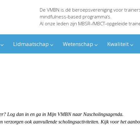
De VMBN is dé beroepsvereniging voor trainer
mindfulness-based programma’s.
Al onze leden zijn MBSR-/MBCT-opgeleide train
Lidmaatschap
Wetenschap
Kwaliteit
ender? Log dan in en ga in Mijn VMBN naar Nascholingsagenda.
 verzorgen ook aanvullende scholingsactiviteiten. Kijk voor het aanb