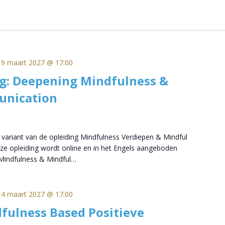
19 maart 2027 @ 17:00
g: Deepening Mindfulness &
unication
e variant van de opleiding Mindfulness Verdiepen & Mindful
 opleiding wordt online en in het Engels aangeboden
indfulness & Mindful…
14 maart 2027 @ 17:00
fulness Based Positieve