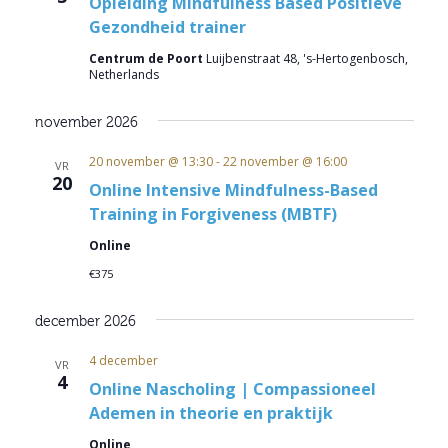
Opleiding Mindfulness Based Positieve
Gezondheid trainer
Centrum de Poort
Luijbenstraat 48, 's-Hertogenbosch,
Netherlands
november 2026
20 november @ 13:30
-
22 november @ 16:00
VR
20
Online Intensive Mindfulness-Based
Training in Forgiveness (MBTF)
Online
€375
december 2026
4 december
VR
4
Online Nascholing | Compassioneel
Ademen in theorie en praktijk
Online