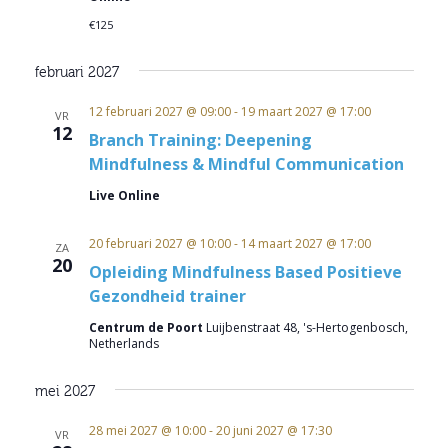
€125
februari 2027
12 februari 2027 @ 09:00
-
19 maart 2027 @ 17:00
VR
12
Branch Training: Deepening
Mindfulness & Mindful Communication
Live Online
20 februari 2027 @ 10:00
-
14 maart 2027 @ 17:00
ZA
20
Opleiding Mindfulness Based Positieve
Gezondheid trainer
Centrum de Poort
Luijbenstraat 48, 's-Hertogenbosch,
Netherlands
mei 2027
28 mei 2027 @ 10:00
-
20 juni 2027 @ 17:30
VR