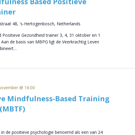
fulness Based Positieve
iner
straat 48, 's-Hertogenbosch, Netherlands
 Positieve Gezondheid trainer 3, 4, 31 oktober en 1
 Aan de basis van MBPG ligt de Veerkrachtig Leven
bineert…
november @ 16:00
ve Mindfulness-Based Training
 (MBTF)
 in de positieve psychologie benoemd als een van 24