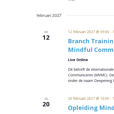
februari 2027
12 februari 2027 @ 09:00
-
VR
12
Branch Trainin
Mindful Comm
Live Online
Dit betreft de international
Communiceren (MVMC). Deze
onder de naam Deepening M
20 februari 2027 @ 10:00
-
ZA
20
Opleiding Mind