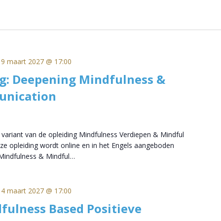
19 maart 2027 @ 17:00
g: Deepening Mindfulness &
unication
e variant van de opleiding Mindfulness Verdiepen & Mindful
 opleiding wordt online en in het Engels aangeboden
indfulness & Mindful…
14 maart 2027 @ 17:00
fulness Based Positieve