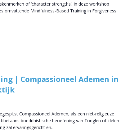
skenmerken of ‘character strengths’. In deze workshop
ies omvattende Mindfulness-Based Training in Forgiveness
ling | Compassioneel Ademen in
tijk
egespitst Compassioneel Ademen, als een niet-religieuze
tibetaans boeddhistische beoefening van Tonglen of ‘delen
ng zal ervaringsgericht en…