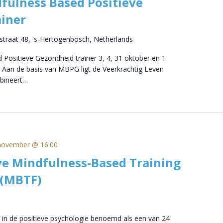
fulness Based Positieve
iner
straat 48, 's-Hertogenbosch, Netherlands
 Positieve Gezondheid trainer 3, 4, 31 oktober en 1
 Aan de basis van MBPG ligt de Veerkrachtig Leven
bineert…
november @ 16:00
ve Mindfulness-Based Training
 (MBTF)
 in de positieve psychologie benoemd als een van 24