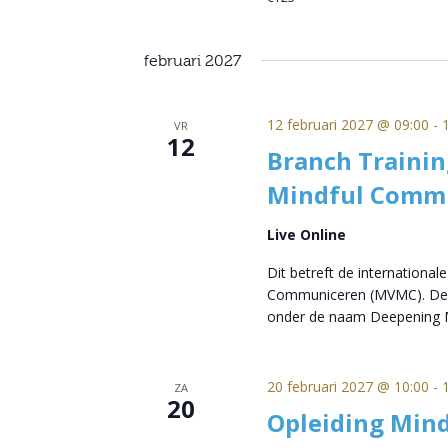
februari 2027
12 februari 2027 @ 09:00
-
VR
12
Branch Trainin
Mindful Comm
Live Online
Dit betreft de international
Communiceren (MVMC). Deze
onder de naam Deepening M
20 februari 2027 @ 10:00
-
ZA
20
Opleiding Mind