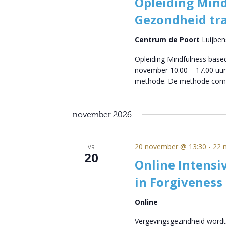
Opleiding Mind
Gezondheid tra
Centrum de Poort
Luijben
Opleiding Mindfulness based
november 10.00 – 17.00 uur
methode. De methode com
november 2026
20 november @ 13:30
-
22 
VR
20
Online Intensi
in Forgiveness
Online
Vergevingsgezindheid wordt