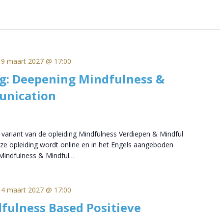
19 maart 2027 @ 17:00
g: Deepening Mindfulness &
unication
e variant van de opleiding Mindfulness Verdiepen & Mindful
 opleiding wordt online en in het Engels aangeboden
indfulness & Mindful…
14 maart 2027 @ 17:00
fulness Based Positieve