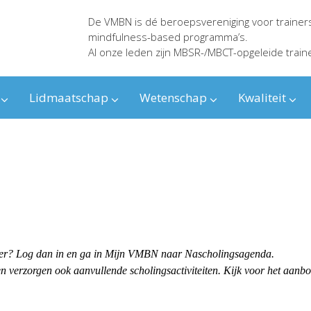
De VMBN is dé beroepsvereniging voor trainer
mindfulness-based programma’s.
Al onze leden zijn MBSR-/MBCT-opgeleide train
Lidmaatschap
Wetenschap
Kwaliteit
ender? Log dan in en ga in Mijn VMBN naar Nascholingsagenda.
 verzorgen ook aanvullende scholingsactiviteiten. Kijk voor het aanb