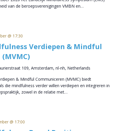
nheid van de beroepsverenigingen VMBN en…
ober @ 17:30
fulness Verdiepen & Mindful
 (MVMC)
aurierstraat 109, Amsterdam, nl-nh, Netherlands
Verdiepen & Mindful Communiceren (MVMC) biedt
s die mindfulness verder willen verdiepen en integreren in
pspraktijk, zowel in de relatie met…
mber @ 17:00