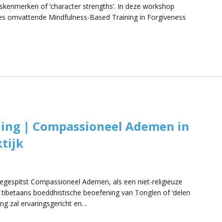
skenmerken of ‘character strengths’. In deze workshop
ies omvattende Mindfulness-Based Training in Forgiveness
ling | Compassioneel Ademen in
tijk
egespitst Compassioneel Ademen, als een niet-religieuze
tibetaans boeddhistische beoefening van Tonglen of ‘delen
ng zal ervaringsgericht en…