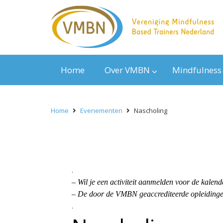
Home
Over VMBN
Mindfulness
Home
Evenementen
Nascholing
.
– Wil je een activiteit aanmelden voor de kal
– De door de VMBN geaccrediteerde opleidingen
.