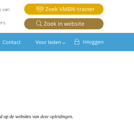
Zoek VMBN-trainer
s van
ers.
Zoek in website
Inloggen
Contact
Voor leden
od op de websites van
deze opleidingen
.