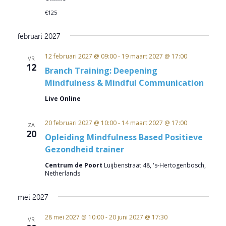
€125
februari 2027
12 februari 2027 @ 09:00
-
19 maart 2027 @ 17:00
VR
12
Branch Training: Deepening
Mindfulness & Mindful Communication
Live Online
20 februari 2027 @ 10:00
-
14 maart 2027 @ 17:00
ZA
20
Opleiding Mindfulness Based Positieve
Gezondheid trainer
Centrum de Poort
Luijbenstraat 48, 's-Hertogenbosch,
Netherlands
mei 2027
28 mei 2027 @ 10:00
-
20 juni 2027 @ 17:30
VR