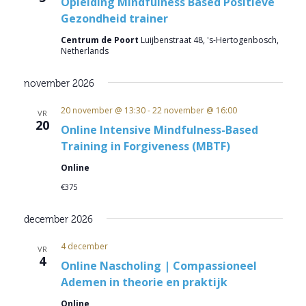
Opleiding Mindfulness Based Positieve
Gezondheid trainer
Centrum de Poort
Luijbenstraat 48, 's-Hertogenbosch,
Netherlands
november 2026
20 november @ 13:30
-
22 november @ 16:00
VR
20
Online Intensive Mindfulness-Based
Training in Forgiveness (MBTF)
Online
€375
december 2026
4 december
VR
4
Online Nascholing | Compassioneel
Ademen in theorie en praktijk
Online