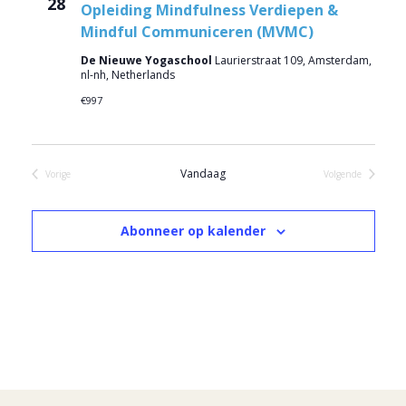
28
Opleiding Mindfulness Verdiepen &
Mindful Communiceren (MVMC)
De Nieuwe Yogaschool
Laurierstraat 109, Amsterdam,
nl-nh, Netherlands
€997
Vandaag
Vorige
Volgende
Evenementen
Evenementen
Abonneer op kalender