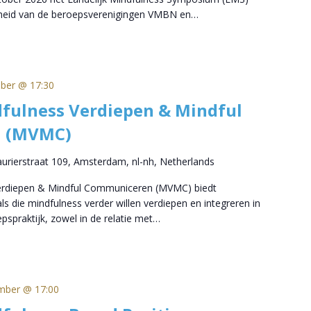
nheid van de beroepsverenigingen VMBN en…
ober @ 17:30
fulness Verdiepen & Mindful
 (MVMC)
aurierstraat 109, Amsterdam, nl-nh, Netherlands
Verdiepen & Mindful Communiceren (MVMC) biedt
s die mindfulness verder willen verdiepen en integreren in
pspraktijk, zowel in de relatie met…
mber @ 17:00