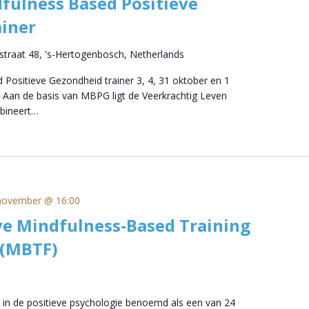
fulness Based Positieve
iner
straat 48, 's-Hertogenbosch, Netherlands
 Positieve Gezondheid trainer 3, 4, 31 oktober en 1
 Aan de basis van MBPG ligt de Veerkrachtig Leven
bineert…
november @ 16:00
ve Mindfulness-Based Training
 (MBTF)
 in de positieve psychologie benoemd als een van 24