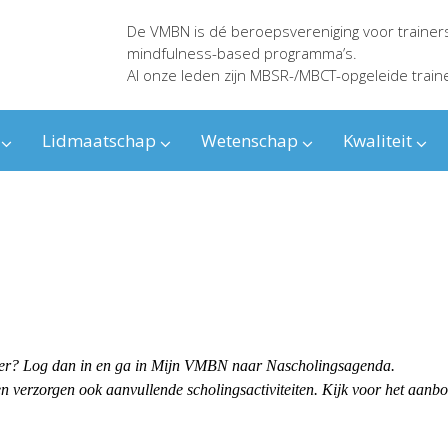
De VMBN is dé beroepsvereniging voor trainer
mindfulness-based programma’s.
Al onze leden zijn MBSR-/MBCT-opgeleide train
Lidmaatschap
Wetenschap
Kwaliteit
ender? Log dan in en ga in Mijn VMBN naar Nascholingsagenda.
 verzorgen ook aanvullende scholingsactiviteiten. Kijk voor het aanb