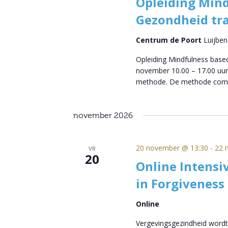
Opleiding Mind
Gezondheid tra
Centrum de Poort
Luijben
Opleiding Mindfulness based
november 10.00 – 17.00 uur
methode. De methode com
november 2026
20 november @ 13:30
-
22 
VR
20
Online Intensi
in Forgiveness
Online
Vergevingsgezindheid wordt