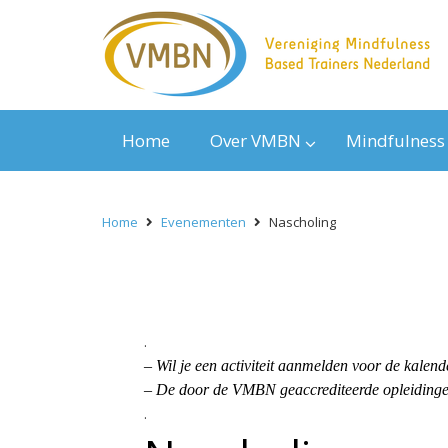
Home
Over VMBN
Mindfulness
Home
Evenementen
Nascholing
.
– Wil je een activiteit aanmelden voor de kal
– De door de VMBN geaccrediteerde opleidingen
.