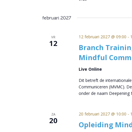
februari 2027
12 februari 2027 @ 09:00
-
VR
12
Branch Trainin
Mindful Comm
Live Online
Dit betreft de international
Communiceren (MVMC). Deze
onder de naam Deepening M
20 februari 2027 @ 10:00
-
ZA
20
Opleiding Mind