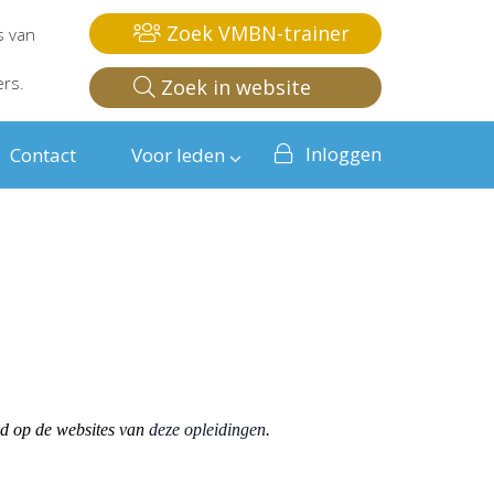
Zoek VMBN-trainer
s van
ers.
Zoek in website
Inloggen
Contact
Voor leden
od op de websites van
deze opleidingen
.