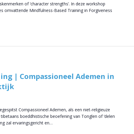
skenmerken of ‘character strengths’. In deze workshop
ies omvattende Mindfulness-Based Training in Forgiveness
ling | Compassioneel Ademen in
tijk
egespitst Compassioneel Ademen, als een niet-religieuze
tibetaans boeddhistische beoefening van Tonglen of ‘delen
ng zal ervaringsgericht en…