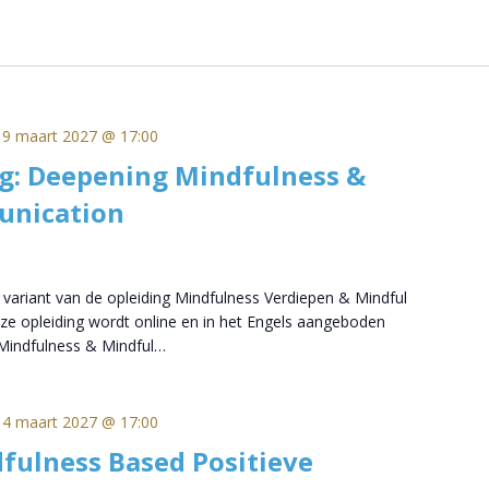
19 maart 2027 @ 17:00
g: Deepening Mindfulness &
unication
e variant van de opleiding Mindfulness Verdiepen & Mindful
 opleiding wordt online en in het Engels aangeboden
indfulness & Mindful…
14 maart 2027 @ 17:00
fulness Based Positieve