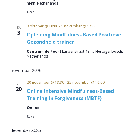
nl-nh, Netherlands
€997
3 oktober @ 10:00
-
1 november @ 17:00
ZA
3
Opleiding Mindfulness Based Positieve
Gezondheid trainer
Centrum de Poort
Luijbenstraat 48, 's-Hertogenbosch,
Netherlands
november 2026
20 november @ 13:30
-
22 november @ 16:00
VR
20
Online Intensive Mindfulness-Based
Training in Forgiveness (MBTF)
Online
€375
december 2026