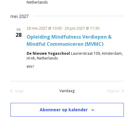
Netherlands
mei 2027
28 mei 2027 @ 10:00
-
20 juni 2027 @ 17:30
VR
28
Opleiding Mindfulness Verdiepen &
Mindful Communiceren (MVMC)
De Nieuwe Yogaschool
Laurierstraat 109, Amsterdam,
nl-nh, Netherlands
€997
Vandaag
Vorige
Volgende
Evenementen
Evenementen
Abonneer op kalender