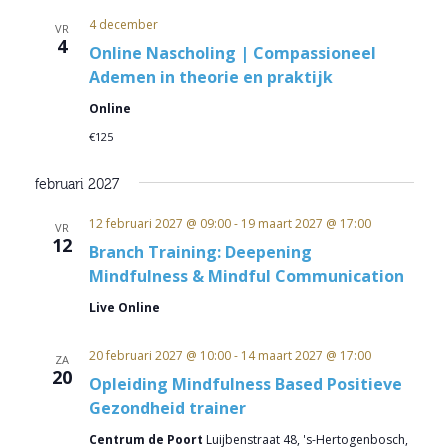
4 december
VR
4
Online Nascholing | Compassioneel
Ademen in theorie en praktijk
Online
€125
februari 2027
12 februari 2027 @ 09:00
-
19 maart 2027 @ 17:00
VR
12
Branch Training: Deepening
Mindfulness & Mindful Communication
Live Online
20 februari 2027 @ 10:00
-
14 maart 2027 @ 17:00
ZA
20
Opleiding Mindfulness Based Positieve
Gezondheid trainer
Centrum de Poort
Luijbenstraat 48, 's-Hertogenbosch,