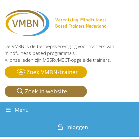
De VMBN is dé beroepsvereniging voor trainers van
mindfulness-based programma’s.
Al onze leden zijn MBSR-/MBCT-opgeleide trainers.
Zoek VMBN-trainer
Zoek in website
Menu
Inloggen