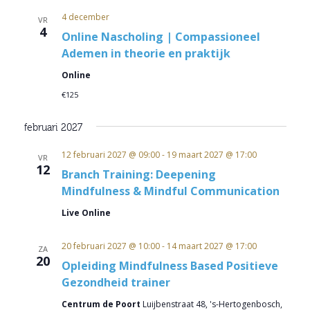
4 december
VR
4
Online Nascholing | Compassioneel
Ademen in theorie en praktijk
Online
€125
februari 2027
12 februari 2027 @ 09:00
-
19 maart 2027 @ 17:00
VR
12
Branch Training: Deepening
Mindfulness & Mindful Communication
Live Online
20 februari 2027 @ 10:00
-
14 maart 2027 @ 17:00
ZA
20
Opleiding Mindfulness Based Positieve
Gezondheid trainer
Centrum de Poort
Luijbenstraat 48, 's-Hertogenbosch,