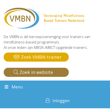
De VMBN is dé beroepsvereniging voor trainers van
mindfulness-based programma’s.
Al onze leden zijn MBSR-/MBCT-opgeleide trainers.
Zoek VMBN-trainer
Zoek in website
Menu
Inloggen