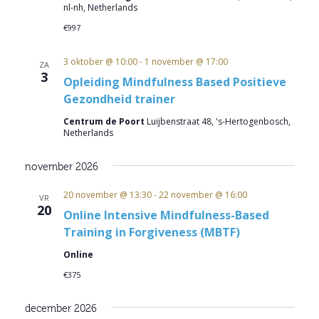
nl-nh, Netherlands
€997
3 oktober @ 10:00
-
1 november @ 17:00
ZA
3
Opleiding Mindfulness Based Positieve
Gezondheid trainer
Centrum de Poort
Luijbenstraat 48, 's-Hertogenbosch,
Netherlands
november 2026
20 november @ 13:30
-
22 november @ 16:00
VR
20
Online Intensive Mindfulness-Based
Training in Forgiveness (MBTF)
Online
€375
december 2026