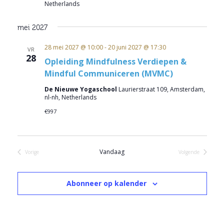
Netherlands
mei 2027
28 mei 2027 @ 10:00
-
20 juni 2027 @ 17:30
VR
28
Opleiding Mindfulness Verdiepen &
Mindful Communiceren (MVMC)
De Nieuwe Yogaschool
Laurierstraat 109, Amsterdam,
nl-nh, Netherlands
€997
Vandaag
Vorige
Volgende
Evenementen
Evenementen
Abonneer op kalender