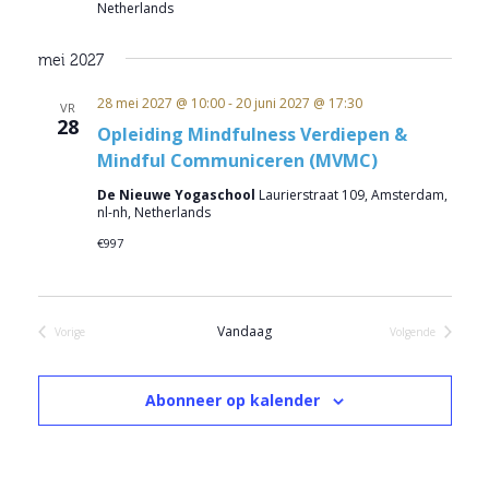
Netherlands
mei 2027
28 mei 2027 @ 10:00
-
20 juni 2027 @ 17:30
VR
28
Opleiding Mindfulness Verdiepen &
Mindful Communiceren (MVMC)
De Nieuwe Yogaschool
Laurierstraat 109, Amsterdam,
nl-nh, Netherlands
€997
Vandaag
Vorige
Volgende
Evenementen
Evenementen
Abonneer op kalender