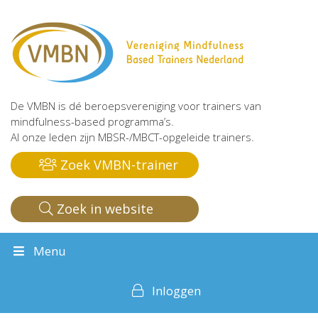
De VMBN is dé beroepsvereniging voor trainers van
mindfulness-based programma’s.
Al onze leden zijn MBSR-/MBCT-opgeleide trainers.
Zoek VMBN-trainer
Zoek in website
Menu
Inloggen