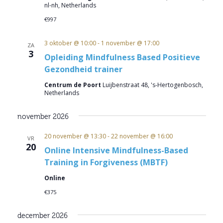
nl-nh, Netherlands
€997
3 oktober @ 10:00
-
1 november @ 17:00
ZA
3
Opleiding Mindfulness Based Positieve
Gezondheid trainer
Centrum de Poort
Luijbenstraat 48, 's-Hertogenbosch,
Netherlands
november 2026
20 november @ 13:30
-
22 november @ 16:00
VR
20
Online Intensive Mindfulness-Based
Training in Forgiveness (MBTF)
Online
€375
december 2026