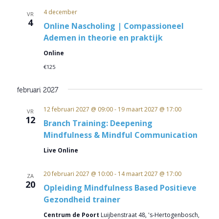
4 december
VR
4
Online Nascholing | Compassioneel
Ademen in theorie en praktijk
Online
€125
februari 2027
12 februari 2027 @ 09:00
-
19 maart 2027 @ 17:00
VR
12
Branch Training: Deepening
Mindfulness & Mindful Communication
Live Online
20 februari 2027 @ 10:00
-
14 maart 2027 @ 17:00
ZA
20
Opleiding Mindfulness Based Positieve
Gezondheid trainer
Centrum de Poort
Luijbenstraat 48, 's-Hertogenbosch,