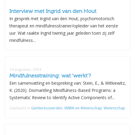
Interview met Ingrid van den Hout
In gesprek met Ingrid van den Hout, psychomotorisch
therapeut en mindfulnesstrainer/opleider van het eerste
uur. Wat raakte Ingrid twintig jaar geleden toen zij zelf
mindfulness...
14 augustus, 2024
Mindfulnesstraining: wat ‘werkt’?
Een samenvatting en bespreking van: Stein, E., & Witkiewitz,
K. (2020). Dismantling Mindfulness-Based Programs: a
Systematic Review to Identify Active Components of...
Geplaatst in
Geïnteresseerden
,
VMBN en Wetenschap
,
Wetenschap