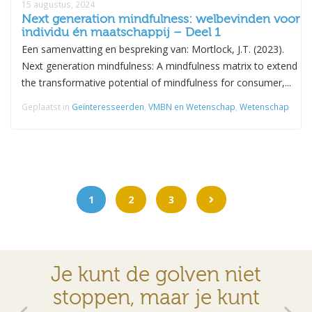
15 augustus, 2024
Next generation mindfulness: welbevinden voor
individu én maatschappij – Deel 1
Een samenvatting en bespreking van: Mortlock, J.T. (2023).
Next generation mindfulness: A mindfulness matrix to extend
the transformative potential of mindfulness for consumer,...
Geplaatst in
Geïnteresseerden
,
VMBN en Wetenschap
,
Wetenschap
1
2
3
Je kunt de golven niet
stoppen, maar je kunt