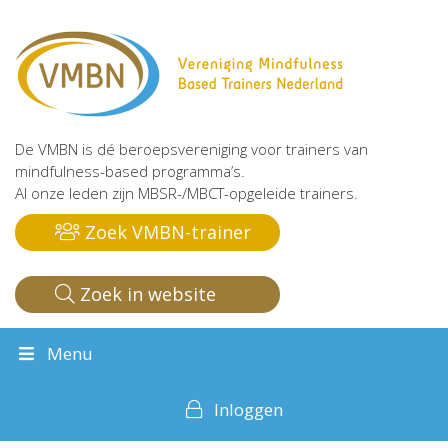
De VMBN is dé beroepsvereniging voor trainers van
mindfulness-based programma’s.
Al onze leden zijn MBSR-/MBCT-opgeleide trainers.
Zoek VMBN-trainer
Zoek in website
Menu
Inloggen