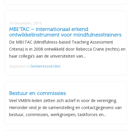
16 december, 2019
MBI:TAC – internationaal erkend
ontwikkelinstrument voor mindfulnesstrainers
De MBI:TAC (Mindfulness-based Teaching Assessment
Criteria) is in 2008 ontwikkeld door Rebecca Crane (rechts) en
haar collega’s aan de universiteiten van...
Geplaatst in
Geïnteresseerden
Bestuur en commissies
Veel VMBN-leden zetten zich actief in voor de vereniging.
Hieronder vind je de samenstelling en contactgegevens van
bestuur, commissies, werkgroepen, taskforces en...