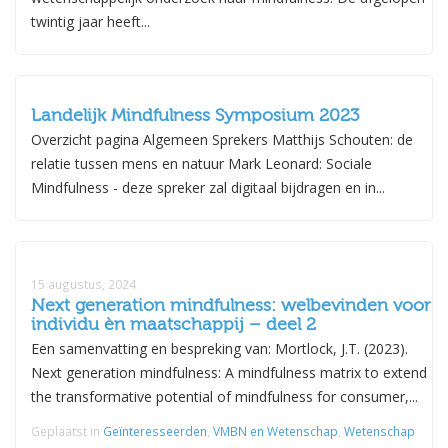
twintig jaar heeft...
Landelijk Mindfulness Symposium 2023
Overzicht pagina Algemeen Sprekers Matthijs Schouten: de
relatie tussen mens en natuur Mark Leonard: Sociale
Mindfulness - deze spreker zal digitaal bijdragen en in...
15 augustus, 2024
Next generation mindfulness: welbevinden voor
individu èn maatschappij – deel 2
Een samenvatting en bespreking van: Mortlock, J.T. (2023).
Next generation mindfulness: A mindfulness matrix to extend
the transformative potential of mindfulness for consumer,...
Geplaatst in
Geïnteresseerden
,
VMBN en Wetenschap
,
Wetenschap