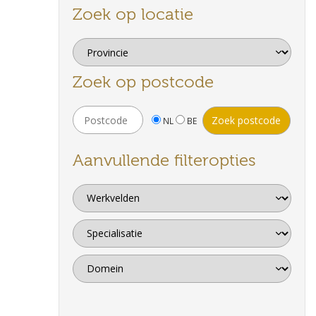
Zoek op locatie
Zoek op postcode
NL
BE
Aanvullende filteropties