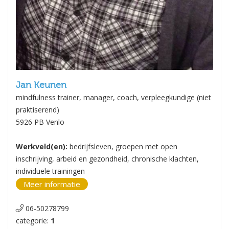
Jan Keunen
mindfulness trainer, manager, coach, verpleegkundige (niet
praktiserend)
5926 PB Venlo
Werkveld(en):
bedrijfsleven, groepen met open
inschrijving, arbeid en gezondheid, chronische klachten,
individuele trainingen
Meer informatie
06-50278799
categorie:
1