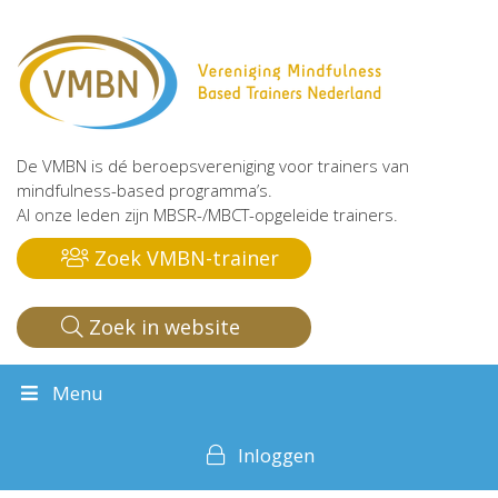
De VMBN is dé beroepsvereniging voor trainers van
mindfulness-based programma’s.
Al onze leden zijn MBSR-/MBCT-opgeleide trainers.
Zoek VMBN-trainer
Zoek in website
Menu
Inloggen