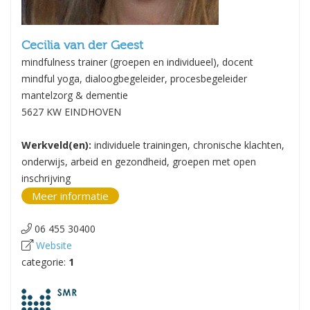
Cecilia van der Geest
mindfulness trainer (groepen en individueel), docent
mindful yoga, dialoogbegeleider, procesbegeleider
mantelzorg & dementie
5627 KW EINDHOVEN
Werkveld(en):
individuele trainingen, chronische klachten,
onderwijs, arbeid en gezondheid, groepen met open
inschrijving
Meer informatie
06 455 30400
Website
categorie:
1