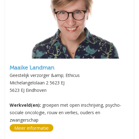
Maaike Landman
Geestelijk verzorger &amp; Ethicus
Michelangelolaan 2 5623 EJ
5623 EJ Eindhoven
Werkveld(en):
groepen met open inschrijving, psycho-
sociale oncologie, rouw en verlies, ouders en
zwangerschap
Meer informatie