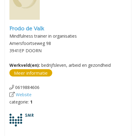
Frodo de Valk
Mindfulness trainer in organisaties
Amersfoortseweg 98
3941EP DOORN
Werkveld(en):
bedrijfsleven, arbeid en gezondheid
Meer informatie
0619884606
Website
categorie:
1