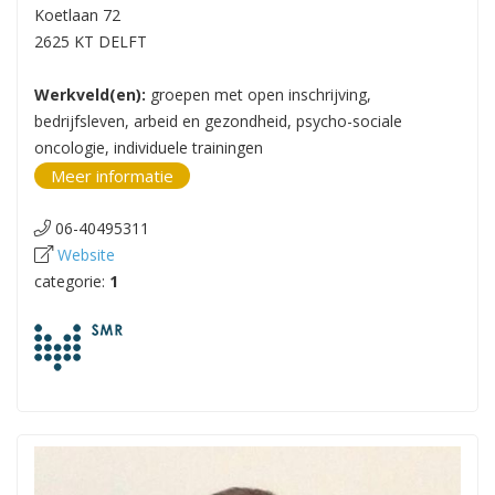
Koetlaan 72
2625 KT DELFT
Werkveld(en):
groepen met open inschrijving,
bedrijfsleven, arbeid en gezondheid, psycho-sociale
oncologie, individuele trainingen
Meer informatie
06-40495311
Website
categorie:
1