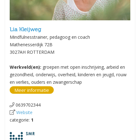
Lia Kleijweg
Mindfulnesstrainer, pedagoog en coach
Mathenesserdijk 72B
3027AH ROTTERDAM
Werkveld(en):
groepen met open inschrijving, arbeid en
gezondheid, onderwijs, overheid, kinderen en jeugd, rouw
en verlies, ouders en zwangerschap
Meer informatie
0639702344
Website
categorie:
1