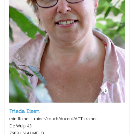
Frieda Eisen
mindfulnesstrainer/coach/docent/ACT-trainer
De Wulp 43
7609 LN ALMELO