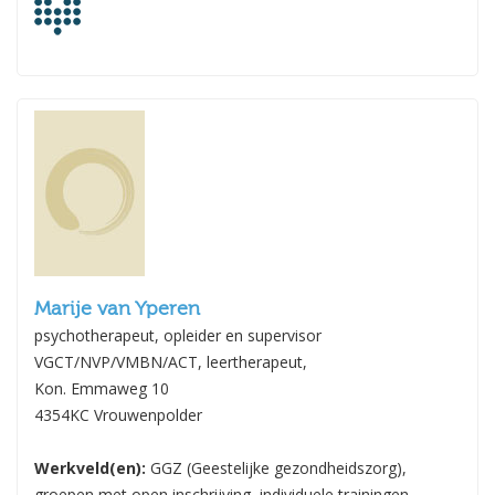
Marije van Yperen
psychotherapeut, opleider en supervisor
VGCT/NVP/VMBN/ACT, leertherapeut,
Kon. Emmaweg 10
4354KC Vrouwenpolder
Werkveld(en):
GGZ (Geestelijke gezondheidszorg),
groepen met open inschrijving, individuele trainingen