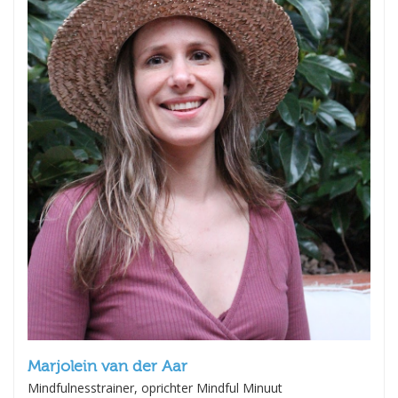
Marjolein van der Aar
Mindfulnesstrainer, oprichter Mindful Minuut