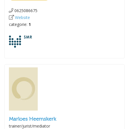
0625086675
Website
categorie:
1
Marloes Heemskerk
trainer/jurist/mediator