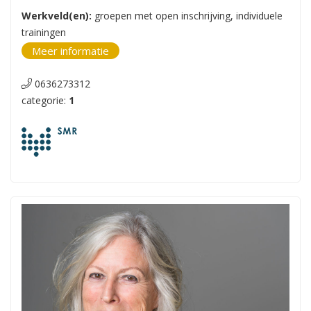
Werkveld(en):
groepen met open inschrijving, individuele
trainingen
Meer informatie
0636273312
categorie:
1