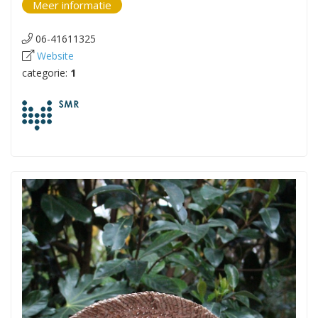
Meer informatie
06-41611325
Website
categorie:
1