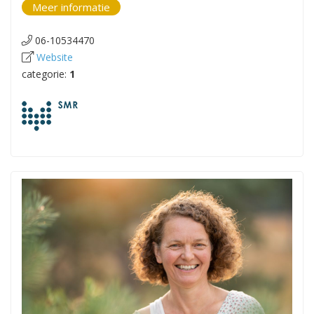
Meer informatie
06-10534470
Website
categorie:
1