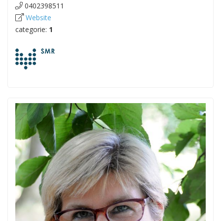
0402398511
Website
categorie:
1