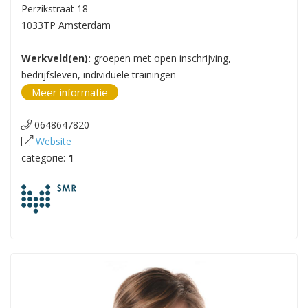
Perzikstraat 18
1033TP Amsterdam
Werkveld(en):
groepen met open inschrijving,
bedrijfsleven, individuele trainingen
Meer informatie
0648647820
Website
categorie:
1