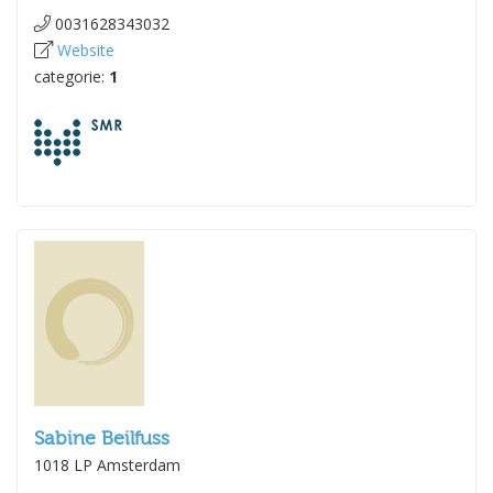
0031628343032
Website
categorie:
1
Sabine Beilfuss
1018 LP Amsterdam