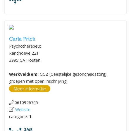
Carla Prick
Psychotherapeut
Randhoeve 221
3995 GA Houten
Werkveld(en):
GGZ (Geestelijke gezondheidszorg),
groepen met open inschrijving
Meer informatie
0610926705
Website
categorie:
1